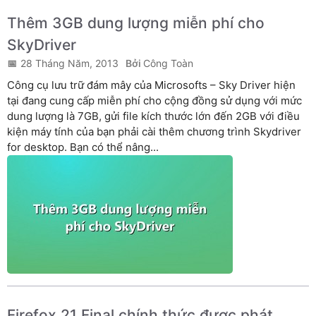
Thêm 3GB dung lượng miễn phí cho
SkyDriver
28 Tháng Năm, 2013
Công Toàn
Công cụ lưu trữ đám mây của Microsofts – Sky Driver hiện
tại đang cung cấp miễn phí cho cộng đồng sử dụng với mức
dung lượng là 7GB, gửi file kích thước lớn đến 2GB với điều
kiện máy tính của bạn phải cài thêm chương trình Skydriver
for desktop. Bạn có thể nâng...
Firefox 21 Final chính thức được phát