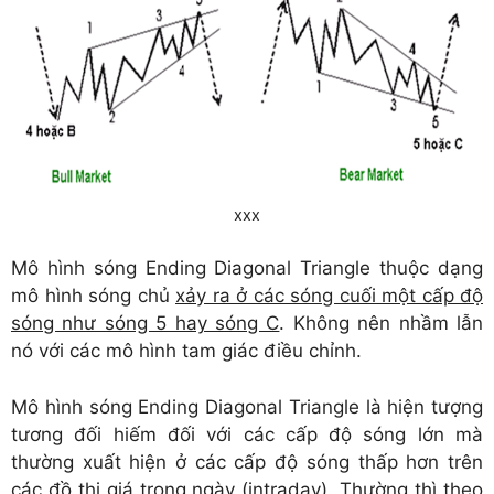
xxx
Mô hình sóng Ending Diagonal Triangle thuộc dạng
mô hình sóng chủ
xảy ra ở các sóng cuối một cấp độ
sóng như sóng 5 hay sóng C
. Không nên nhầm lẫn
nó với các mô hình tam giác điều chỉnh.
Mô hình sóng Ending Diagonal Triangle là hiện tượng
tương đối hiếm đối với các cấp độ sóng lớn mà
thường xuất hiện ở các cấp độ sóng thấp hơn trên
các đồ thị giá trong ngày (intraday). Thường thì theo