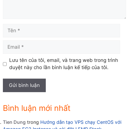
Tên
Email
Lưu tên của tôi, email, và trang web trong trình
duyệt này cho lần bình luận kế tiếp của tôi.
Bình luận mới nhất
Tien Dung
trong
Hướng dẫn tạo VPS chạy CentOS với
Amazon EC2 Instance và cài đặt LEMP Stack