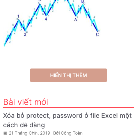
HIỂN THỊ THÊM
Bài viết mới
Xóa bỏ protect, password ở file Excel một
cách dễ dàng
21 Tháng Chín, 2019
Công Toàn