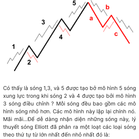
Có thấy là sóng 1,3, và 5 được tạo bở mô hình 5 sóng
xung lực trong khi sóng 2 và 4 được tạo bởi mô hình
3 sóng điều chỉnh ? Mỗi sóng đều bao gồm các mô
hình sóng nhỏ hơn. Các mô hình này lập lại chính nó.
Mãi mãi…Để dễ dàng nhận diện những sóng này, lý
thuyết sóng Elliott đã phân ra một loạt các loại sóng
theo thứ tự từ lớn nhất đến nhỏ nhất đó là: