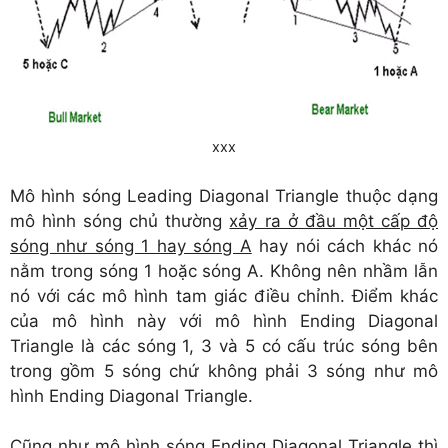
xxx
Mô hình sóng Leading Diagonal Triangle thuộc dạng
mô hình sóng chủ thường
xảy ra ở đầu một cấp độ
sóng như sóng 1 hay sóng A
hay nói cách khác nó
nằm trong sóng 1 hoặc sóng A. Không nên nhầm lẫn
nó với các mô hình tam giác điều chỉnh. Điểm khác
của mô hình này với mô hình Ending Diagonal
Triangle là các sóng 1, 3 và 5 có cấu trúc sóng bên
trong gồm 5 sóng chứ không phải 3 sóng như mô
hình Ending Diagonal Triangle.
Cũng như mô hình sóng Ending Diagonal Triangle thì