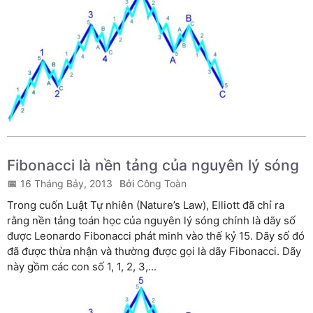
Fibonacci là nền tảng của nguyên lý sóng
16 Tháng Bảy, 2013
Công Toàn
Trong cuốn Luật Tự nhiên (Nature’s Law), Elliott đã chỉ ra
rằng nền tảng toán học của nguyên lý sóng chính là dãy số
được Leonardo Fibonacci phát minh vào thế kỷ 15. Dãy số đó
đã được thừa nhận và thường được gọi là dãy Fibonacci. Dãy
này gồm các con số 1, 1, 2, 3,...