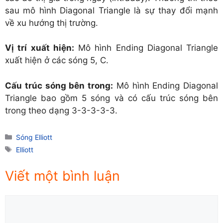
sau mô hình Diagonal Triangle là sự thay đổi mạnh
về xu hướng thị trường.
Vị trí xuất hiện:
Mô hình Ending Diagonal Triangle
xuất hiện ở các sóng 5, C.
Cấu trúc sóng bên trong:
Mô hình Ending Diagonal
Triangle bao gồm 5 sóng và có cấu trúc sóng bên
trong theo dạng 3-3-3-3-3.
Danh
Sóng Elliott
mục
Thẻ
Elliott
Viết một bình luận
Comment