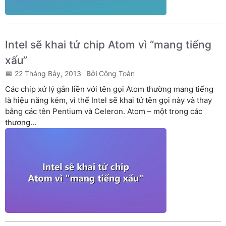
Intel sẽ khai tử chip Atom vì “mang tiếng
xấu”
22 Tháng Bảy, 2013
Công Toàn
Các chip xử lý gắn liền với tên gọi Atom thường mang tiếng
là hiệu năng kém, vì thế Intel sẽ khai tử tên gọi này và thay
bằng các tên Pentium và Celeron. Atom – một trong các
thương...