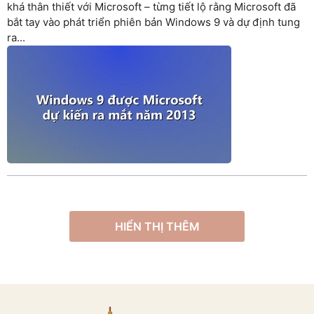
khá thân thiết với Microsoft – từng tiết lộ rằng Microsoft đã
bắt tay vào phát triển phiên bản Windows 9 và dự định tung
ra...
HIỂN THỊ THÊM