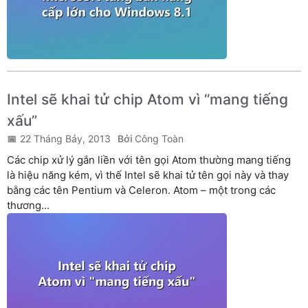
Intel sẽ khai tử chip Atom vì “mang tiếng
xấu”
22 Tháng Bảy, 2013
Công Toàn
Các chip xử lý gắn liền với tên gọi Atom thường mang tiếng
là hiệu năng kém, vì thế Intel sẽ khai tử tên gọi này và thay
bằng các tên Pentium và Celeron. Atom – một trong các
thương...