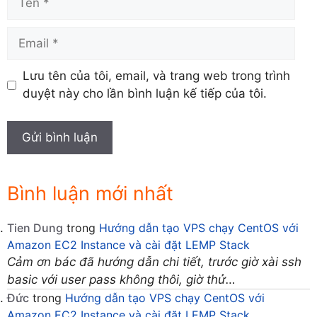
Email
Lưu tên của tôi, email, và trang web trong trình
duyệt này cho lần bình luận kế tiếp của tôi.
Bình luận mới nhất
Tien Dung
trong
Hướng dẫn tạo VPS chạy CentOS với
Amazon EC2 Instance và cài đặt LEMP Stack
Cảm ơn bác đã hướng dẫn chi tiết, trước giờ xài ssh
basic với user pass không thôi, giờ thử…
Đức
trong
Hướng dẫn tạo VPS chạy CentOS với
Amazon EC2 Instance và cài đặt LEMP Stack