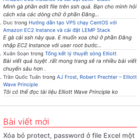
Mình gà phần edit file trên ssh quá. Bạn cho mình hỏi
cách xóa các dòng chữ ở phần Đăng…
Duc
trong
Hướng dẫn tạo VPS chạy CentOS với
Amazon EC2 Instance và cài đặt LEMP Stack
E gà cái ssh này qua. E muốn xoa chứ ở phần Đăng
nhập EC2 Instance với user root bước…
Xuân Soạn
trong
Tổng kết lý thuyết sóng Elliott
Bài viết quá tuyệt .rất mong trang sẽ ra nhiều bài viết
chuyển sâu hơn .
Trần Quốc Tuấn
trong
AJ Frost, Robert Prechter – Elliott
Wave Principle
Tôi có thể đọc tài liệu Elliott Wave Principle ko
Bài viết mới
Xóa bỏ protect, password ở file Excel một