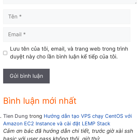
Tên
Email
Lưu tên của tôi, email, và trang web trong trình
duyệt này cho lần bình luận kế tiếp của tôi.
Bình luận mới nhất
Tien Dung
trong
Hướng dẫn tạo VPS chạy CentOS với
Amazon EC2 Instance và cài đặt LEMP Stack
Cảm ơn bác đã hướng dẫn chi tiết, trước giờ xài ssh
basic với user pass không thôi, giờ thử…