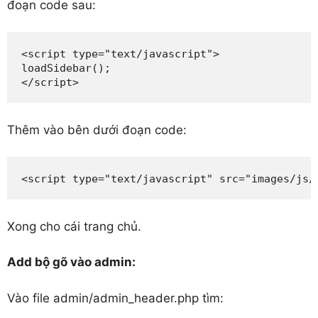
đoạn code sau:
<script type="text/javascript">

loadSidebar();

</script>
Thêm vào bên dưới đoạn code:
<script type="text/javascript" src="images/js/
Xong cho cái trang chủ.
Add bộ gõ vào admin:
Vào file admin/admin_header.php tìm: