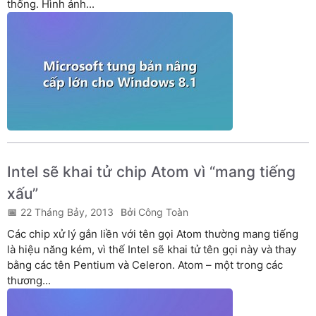
thống. Hình ảnh...
Intel sẽ khai tử chip Atom vì “mang tiếng
xấu”
22 Tháng Bảy, 2013
Công Toàn
Các chip xử lý gắn liền với tên gọi Atom thường mang tiếng
là hiệu năng kém, vì thế Intel sẽ khai tử tên gọi này và thay
bằng các tên Pentium và Celeron. Atom – một trong các
thương...