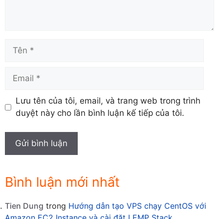
Tên
Email
Lưu tên của tôi, email, và trang web trong trình
duyệt này cho lần bình luận kế tiếp của tôi.
Bình luận mới nhất
Tien Dung
trong
Hướng dẫn tạo VPS chạy CentOS với
Amazon EC2 Instance và cài đặt LEMP Stack