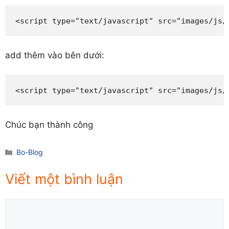
<script type="text/javascript" src="images/js/
add thêm vào bên dưới:
<script type="text/javascript" src="images/js/
Chúc bạn thành công
Danh
Bo-Blog
mục
Viết một bình luận
Comment