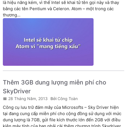
là hiệu năng kém, vì thế Intel sẽ khai tử tên gọi này và thay
bằng các tên Pentium và Celeron. Atom – một trong các
thương...
Thêm 3GB dung lượng miễn phí cho
SkyDriver
28 Tháng Năm, 2013
Công Toàn
Công cụ lưu trữ đám mây của Microsofts – Sky Driver hiện
tại đang cung cấp miễn phí cho cộng đồng sử dụng với mức
dung lượng là 7GB, gửi file kích thước lớn đến 2GB với điều
kiện máy tính của bạn phải cài thêm chương trình Skydriver