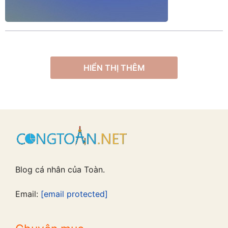
HIỂN THỊ THÊM
Blog cá nhân của Toàn.
Email:
[email protected]