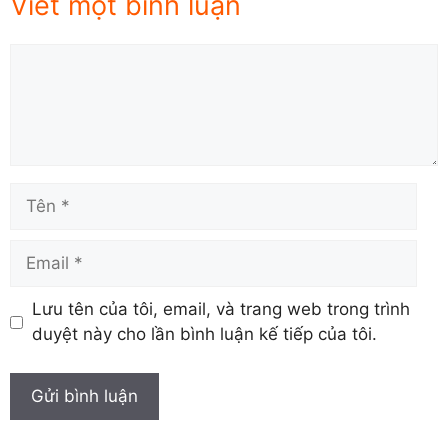
Viết một bình luận
Comment
Tên
Email
Lưu tên của tôi, email, và trang web trong trình
duyệt này cho lần bình luận kế tiếp của tôi.