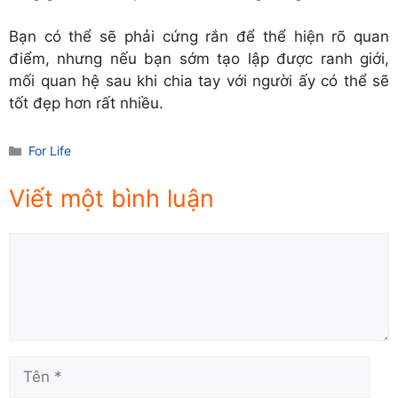
Bạn có thể sẽ phải cứng rắn để thể hiện rõ quan
điểm, nhưng nếu bạn sớm tạo lập được ranh giới,
mối quan hệ sau khi chia tay với người ấy có thể sẽ
tốt đẹp hơn rất nhiều.
Danh
For Life
mục
Viết một bình luận
Comment
Tên