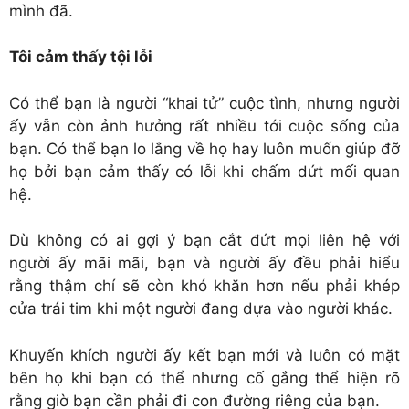
mình đã.
Tôi cảm thấy tội lỗi
Có thể bạn là người “khai tử” cuộc tình, nhưng người
ấy vẫn còn ảnh hưởng rất nhiều tới cuộc sống của
bạn. Có thể bạn lo lắng về họ hay luôn muốn giúp đỡ
họ bởi bạn cảm thấy có lỗi khi chấm dứt mối quan
hệ.
Dù không có ai gợi ý bạn cắt đứt mọi liên hệ với
người ấy mãi mãi, bạn và người ấy đều phải hiểu
rằng thậm chí sẽ còn khó khăn hơn nếu phải khép
cửa trái tim khi một người đang dựa vào người khác.
Khuyến khích người ấy kết bạn mới và luôn có mặt
bên họ khi bạn có thể nhưng cố gắng thể hiện rõ
rằng giờ bạn cần phải đi con đường riêng của bạn.