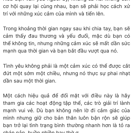
cơ hội quay lại cùng nhau, bạn sẽ phải học cách xử
trí với những xúc cảm của mình và tiến lên.
Trong khoảng thời gian ngay sau khi chia tay, bạn sẽ
cảm thấy đau thương và yếu đuối, mặc dù bạn có
thể không tin, nhưng những cảm xúc sẽ mất dần sức
mạnh qua thời gian và bạn bắt đầu vượt qua nó.
Tình yêu không phải là một cảm xúc có thể được cắt
đứt một sớm một chiều, nhưng nó thực sự phai nhạt
dần sau một thời gian.
Một cách hiệu quả để đối mặt với điều này là hãy
tham gia các hoạt động tập thể, các trò giải trí lành
mạnh vui vẻ. Dù bạn không nên lờ đi cảm giác của
mình nhưng giữ cho bản thân luôn bận rộn sẽ giúp
bạn trở lại tình trạng bình thường nhanh hơn là tỏ ra
chán nản, buồn phiền hay thờ ơ.