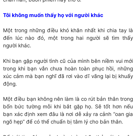
Tôi không muốn thấy họ với người khác
Một trong những điều khó khăn nhất khi chia tay là
đến lúc nào đó, một trong hai người sẽ tìm thấy
người khác.
Khi bạn gặp người tình cũ của mình bên niềm vui mới
trong khi bạn vẫn chưa hoàn toàn phục hồi, những
xúc cảm mà bạn nghĩ đã rơi vào dĩ vãng lại bị khuấy
động.
Một điều bạn không nên làm là co rút bản thân trong
bốn bức tường mỗi khi bắt gặp họ. Sẽ tốt hơn nếu
bạn xác định xem đâu là nơi dễ xảy ra cảnh “oan gia
ngõ hẹp” để có thể chuẩn bị tâm lý cho bản thân.