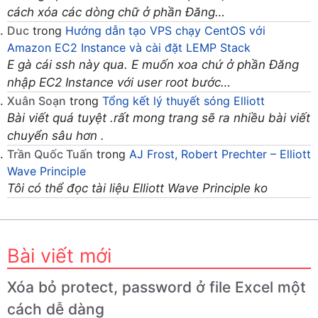
cách xóa các dòng chữ ở phần Đăng…
Duc
trong
Hướng dẫn tạo VPS chạy CentOS với
Amazon EC2 Instance và cài đặt LEMP Stack
E gà cái ssh này qua. E muốn xoa chứ ở phần Đăng
nhập EC2 Instance với user root bước…
Xuân Soạn
trong
Tổng kết lý thuyết sóng Elliott
Bài viết quá tuyệt .rất mong trang sẽ ra nhiều bài viết
chuyển sâu hơn .
Trần Quốc Tuấn
trong
AJ Frost, Robert Prechter – Elliott
Wave Principle
Tôi có thể đọc tài liệu Elliott Wave Principle ko
Bài viết mới
Xóa bỏ protect, password ở file Excel một
cách dễ dàng