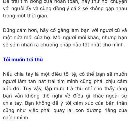
Để trái tim đóng cửa hoàn toàn, hãy thử nói chuyện
với người ấy và cùng đồng ý cả 2 sẽ không gặp nhau
trong một thời gian.
Dũng cảm hơn, hãy cố gắng làm bạn với người cũ và
một nửa mới của họ. Mỗi người mỗi khác, nhưng bạn
sẽ sớm nhận ra phương pháp nào tốt nhất cho mình.
Tôi muốn trả thù
Nếu chia tay là một điều tồi tệ, có thể bạn sẽ muốn
người làm tan nát trái tim mình cũng phải chịu cảm
xúc đó. Tuy vậy, lập mưu trả thù chỉ cho thấy rằng
bạn vẫn không thể nghĩ về điều gì khác ngoài sự
chia tay. Bạn không để ý tới cảm xúc của bản thân
cũng như việc phải quay lại con đường riêng của
chính mình.