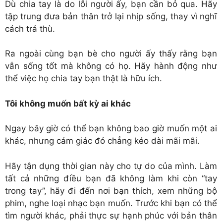
Dù chia tay là do lỗi người ấy, bạn cần bỏ qua. Hãy
tập trung đưa bản thân trở lại nhịp sống, thay vì nghĩ
cách trả thù.
Ra ngoài cùng bạn bè cho người ấy thấy rằng bạn
vẫn sống tốt mà không có họ. Hãy hành động như
thể việc họ chia tay bạn thật là hữu ích.
Tôi không muốn bất kỳ ai khác
Ngay bây giờ có thể bạn không bao giờ muốn một ai
khác, nhưng cảm giác đó chẳng kéo dài mãi mãi.
Hãy tận dụng thời gian này cho tự do của mình. Làm
tất cả những điều bạn đã không làm khi còn “tay
trong tay”, hãy đi đến nơi bạn thích, xem những bộ
phim, nghe loại nhạc bạn muốn. Trước khi bạn có thể
tìm người khác, phải thực sự hạnh phúc với bản thân