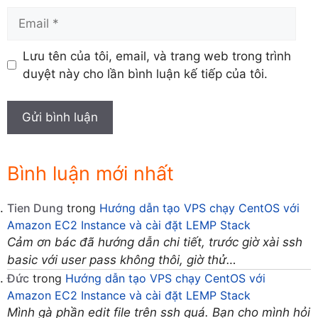
Email
Lưu tên của tôi, email, và trang web trong trình
duyệt này cho lần bình luận kế tiếp của tôi.
Bình luận mới nhất
Tien Dung
trong
Hướng dẫn tạo VPS chạy CentOS với
Amazon EC2 Instance và cài đặt LEMP Stack
Cảm ơn bác đã hướng dẫn chi tiết, trước giờ xài ssh
basic với user pass không thôi, giờ thử…
Đức
trong
Hướng dẫn tạo VPS chạy CentOS với
Amazon EC2 Instance và cài đặt LEMP Stack
Mình gà phần edit file trên ssh quá. Bạn cho mình hỏi