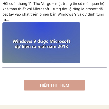
Hồi cuối tháng 11, The Verge – một trang tin có mối quan hệ
khá thân thiết với Microsoft – từng tiết lộ rằng Microsoft đã
bắt tay vào phát triển phiên bản Windows 9 và dự định tung
ra...
HIỂN THỊ THÊM