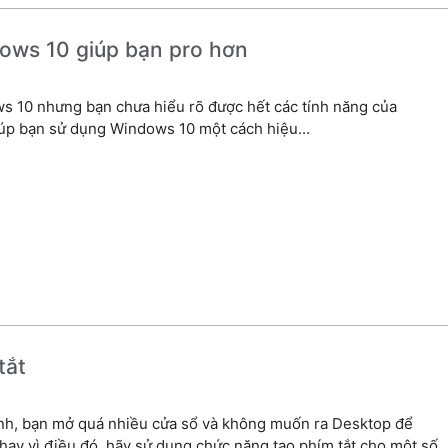
dows 10 giúp bạn pro hơn
s 10 nhưng bạn chưa hiểu rõ được hết các tính năng của
úp bạn sử dụng Windows 10 một cách hiệu...
tắt
ình, bạn mở quá nhiều cửa sổ và không muốn ra Desktop để
ay vì điều đó, hãy sử dụng chức năng tạo phím tắt cho một số