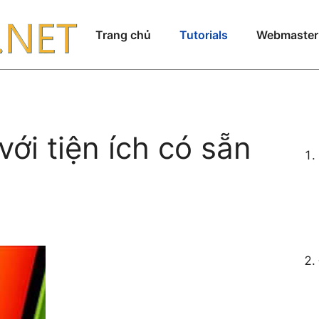
Trang chủ
Tutorials
Webmaster
ới tiện ích có sẵn