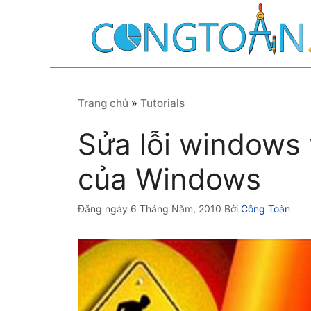
Chuyển
đến
nội
dung
Trang chủ
»
Tutorials
Sửa lỗi windows v
của Windows
6 Tháng Năm, 2010
Bởi
Công Toàn