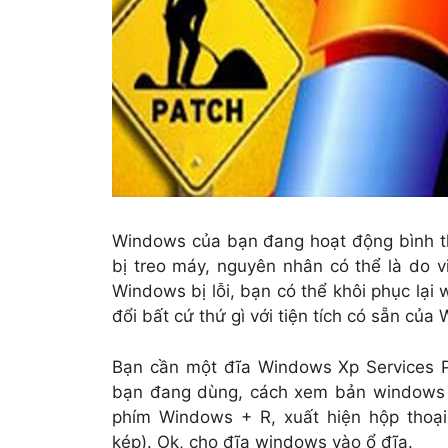
Windows của bạn đang hoạt động bình t
bị treo máy, nguyên nhân có thể là do 
Windows bị lỗi, bạn có thể khôi phục lạ
đổi bất cứ thứ gì với tiện tích có sẵn của
Bạn cần một đĩa Windows Xp Services 
bạn đang dùng, cách xem bản windows 
phím Windows + R, xuất hiện hộp thoạ
kép). Ok, cho đĩa windows vào ổ đĩa.