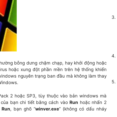
hường bỗng dưng chậm chạp, hay khởi động hoặc
virus hoặc xung đột phần mền trên hệ thống khiến
i windows nguyên trạng ban đầu mà không làm thay
 Windows.
Pack 2 hoặc SP3, tùy thuộc vào bản windows mà
của bạn chi tiết bằng cách vào
Run
hoặc nhấn 2
i
Run
, bạn ghõ “
winver.exe
” (không có dấu nháy