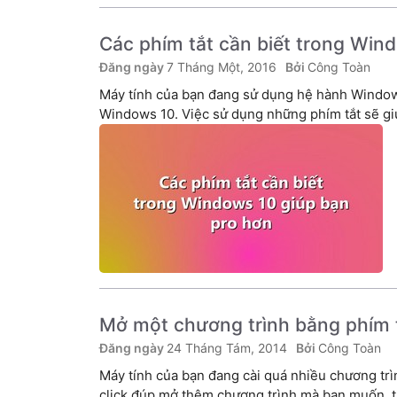
Các phím tắt cần biết trong Win
7 Tháng Một, 2016
Công Toàn
Máy tính của bạn đang sử dụng hệ hành Window
Windows 10. Việc sử dụng những phím tắt sẽ gi
Mở một chương trình bằng phím 
24 Tháng Tám, 2014
Công Toàn
Máy tính của bạn đang cài quá nhiều chương tr
click đúp mở thêm chương trình mà bạn muốn, th