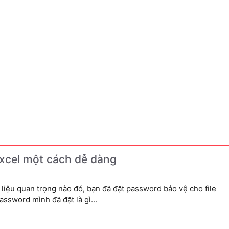
Excel một cách dễ dàng
 liệu quan trọng nào đó, bạn đã đặt password bảo vệ cho file
ssword mình đã đặt là gì...