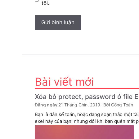
tôi.
Bài viết mới
Xóa bỏ protect, password ở file 
21 Tháng Chín, 2019
Công Toàn
Bạn là dân kế toán, hoặc đang soạn thảo một tài
exel này của bạn, nhưng đôi khi bạn quên mất pa