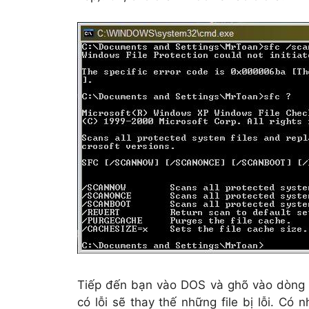
Tiếp đến bạn vào DOS và ghõ vào dòng 
có lỗi sẽ thay thế những file bị lỗi. Có