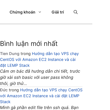
Chứng khoán
Giải trí
Bình luận mới nhất
Tien Dung
trong
Hướng dẫn tạo VPS chạy
CentOS với Amazon EC2 Instance và cài
đặt LEMP Stack
Cảm ơn bác đã hướng dẫn chi tiết, trước
giờ xài ssh basic với user pass không
thôi, giờ thử…
Đức
trong
Hướng dẫn tạo VPS chạy CentOS
với Amazon EC2 Instance và cài đặt LEMP
Stack
Mình gà phần edit file trên ssh quá. Bạn