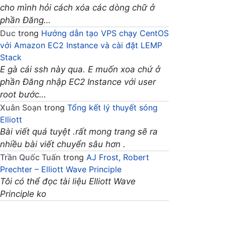
cho mình hỏi cách xóa các dòng chữ ở
phần Đăng…
Duc
trong
Hướng dẫn tạo VPS chạy CentOS
với Amazon EC2 Instance và cài đặt LEMP
Stack
E gà cái ssh này qua. E muốn xoa chứ ở
phần Đăng nhập EC2 Instance với user
root bước…
Xuân Soạn
trong
Tổng kết lý thuyết sóng
Elliott
Bài viết quá tuyệt .rất mong trang sẽ ra
nhiều bài viết chuyển sâu hơn .
Trần Quốc Tuấn
trong
AJ Frost, Robert
Prechter – Elliott Wave Principle
Tôi có thể đọc tài liệu Elliott Wave
Principle ko