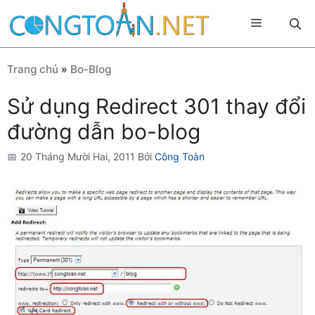
Chuyển
Menu
đến
nội
dung
Trang chủ
»
Bo-Blog
Sử dụng Redirect 301 thay đổi
đường dẫn bo-blog
20 Tháng Mười Hai, 2011
Bởi
Công Toàn