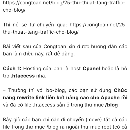
https://congtoan.net/blog/25-thu-thuat-tang-traffic-
cho-blog/
Thì nó sẽ tự chuyển qua:
https://congtoan.net/25-
thu-thuat-tang-traffic-cho-blog/
Bài viết sau của Congtoan xin được hướng dẫn các
bạn làm điều này, rất dễ dàng.
Cách 1:
Hosting của bạn là host
Cpanel
hoặc là hỗ
trợ
.htaccess
nha.
– Thường thì với bo-blog, các bạn sử dụng
Chức
năng rewrite link liên kết nâng cao cho Apache
rồi
và đã có file .htaccess sẵn ở trong thư mục
/blog
Bây giờ các bạn chỉ cần di chuyển (move) tất cả các
file trong thư mục /blog ra ngoài thư mục root (có cả