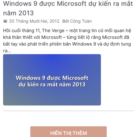
Windows 9 được Microsoft dự kiến ra mắt
năm 2013
30 Tháng Mười Hai, 2012
Công Toàn
Hồi cuối tháng 11, The Verge – một trang tin có mối quan hệ
khá thân thiết với Microsoft – từng tiết lộ rằng Microsoft đã
bắt tay vào phát triển phiên bản Windows 9 và dự định tung
ra...
HIỂN THỊ THÊM