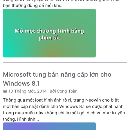
bạn thường dùng để mỗi khi...
Microsoft tung bản nâng cấp lớn cho
Windows 8.1
10 Tháng Một, 2014
Công Toàn
Thông qua một loạt hình ảnh rò rỉ, trang Neowin cho biết
một bản cập nhật dành cho Windows 8.1 sẽ được phát hành
trong mùa xuân này không chỉ là một gói dịch vụ như truyền
thống. Hình ảnh...