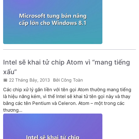
Intel sẽ khai tử chip Atom vì “mang tiếng
xấu”
22 Tháng Bảy, 2013
Công Toàn
Các chip xử lý gắn liền với tên gọi Atom thường mang tiếng
là hiệu năng kém, vì thế Intel sẽ khai tử tên gọi này và thay
bằng các tên Pentium và Celeron. Atom – một trong các
thương...