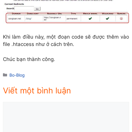
Khi làm điều này, một đoạn code sẽ được thêm vào
file .htaccess như ở cách trên.
Chúc bạn thành công.
Danh
Bo-Blog
mục
Viết một bình luận
Comment