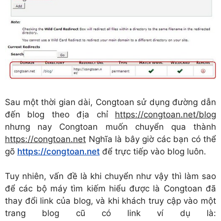
Sau một thời gian dài, Congtoan sử dụng đường dẫn
đến blog theo địa chỉ
https://congtoan.net/blog
nhưng nay Congtoan muốn chuyển qua thành
https://congtoan.net
Nghĩa là bây giờ các bạn có thể
gõ
https://congtoan.net
để trực tiếp vào blog luôn.
Tuy nhiên, vấn đề là khi chuyển như vậy thì làm sao
để các bộ máy tìm kiếm hiểu được là Congtoan đã
thay đổi link của blog, và khi khách truy cập vào một
trang blog cũ có link ví dụ là: