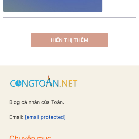
HIỂN THỊ THÊM
Blog cá nhân của Toàn.
Email:
[email protected]
Chuyên mục