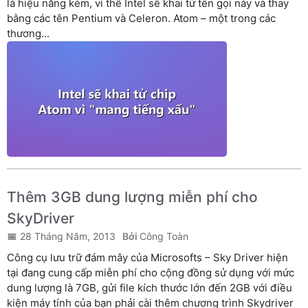
là hiệu năng kém, vì thế Intel sẽ khai tử tên gọi này và thay
bằng các tên Pentium và Celeron. Atom – một trong các
thương...
Thêm 3GB dung lượng miễn phí cho
SkyDriver
28 Tháng Năm, 2013
Công Toàn
Công cụ lưu trữ đám mây của Microsofts – Sky Driver hiện
tại đang cung cấp miễn phí cho cộng đồng sử dụng với mức
dung lượng là 7GB, gửi file kích thước lớn đến 2GB với điều
kiện máy tính của bạn phải cài thêm chương trình Skydriver