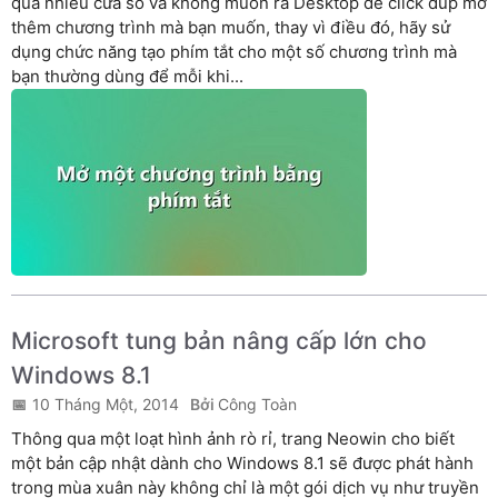
quá nhiều cửa sổ và không muốn ra Desktop để click đúp mở
thêm chương trình mà bạn muốn, thay vì điều đó, hãy sử
dụng chức năng tạo phím tắt cho một số chương trình mà
bạn thường dùng để mỗi khi...
Microsoft tung bản nâng cấp lớn cho
Windows 8.1
10 Tháng Một, 2014
Công Toàn
Thông qua một loạt hình ảnh rò rỉ, trang Neowin cho biết
một bản cập nhật dành cho Windows 8.1 sẽ được phát hành
trong mùa xuân này không chỉ là một gói dịch vụ như truyền