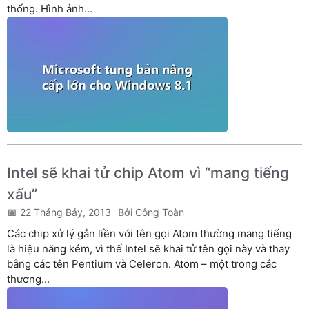
thống. Hình ảnh...
Intel sẽ khai tử chip Atom vì “mang tiếng
xấu”
22 Tháng Bảy, 2013
Công Toàn
Các chip xử lý gắn liền với tên gọi Atom thường mang tiếng
là hiệu năng kém, vì thế Intel sẽ khai tử tên gọi này và thay
bằng các tên Pentium và Celeron. Atom – một trong các
thương...