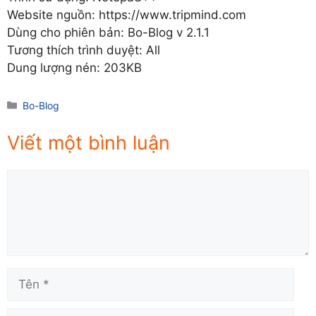
Website nguồn: https://www.tripmind.com
Dùng cho phiên bản: Bo-Blog v 2.1.1
Tương thích trình duyệt: All
Dung lượng nén: 203KB
Danh
Bo-Blog
mục
Viết một bình luận
Comment
Tên