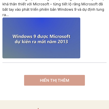
khá thân thiết với Microsoft – từng tiết lộ rằng Microsoft đã
bắt tay vào phát triển phiên bản Windows 9 và dự định tung
ra...
HIỂN THỊ THÊM