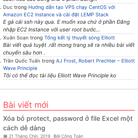
Duc
trong
Hướng dẫn tạo VPS chạy CentOS với
Amazon EC2 Instance và cài đặt LEMP Stack
E gà cái ssh này qua. E muốn xoa chứ ở phần Đăng
nhập EC2 Instance với user root bước…
Xuân Soạn
trong
Tổng kết lý thuyết sóng Elliott
Bài viết quá tuyệt .rất mong trang sẽ ra nhiều bài viết
chuyển sâu hơn .
Trần Quốc Tuấn
trong
AJ Frost, Robert Prechter – Elliott
Wave Principle
Tôi có thể đọc tài liệu Elliott Wave Principle ko
Bài viết mới
Xóa bỏ protect, password ở file Excel một
cách dễ dàng
21 Tháng Chín, 2019
Công Toàn