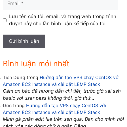
Email
Lưu tên của tôi, email, và trang web trong trình
duyệt này cho lần bình luận kế tiếp của tôi.
Bình luận mới nhất
Tien Dung
trong
Hướng dẫn tạo VPS chạy CentOS với
Amazon EC2 Instance và cài đặt LEMP Stack
Cảm ơn bác đã hướng dẫn chi tiết, trước giờ xài ssh
basic với user pass không thôi, giờ thử…
Đức
trong
Hướng dẫn tạo VPS chạy CentOS với
Amazon EC2 Instance và cài đặt LEMP Stack
Mình gà phần edit file trên ssh quá. Bạn cho mình hỏi
cách xóa các dòng chữ ở phần Đăng…