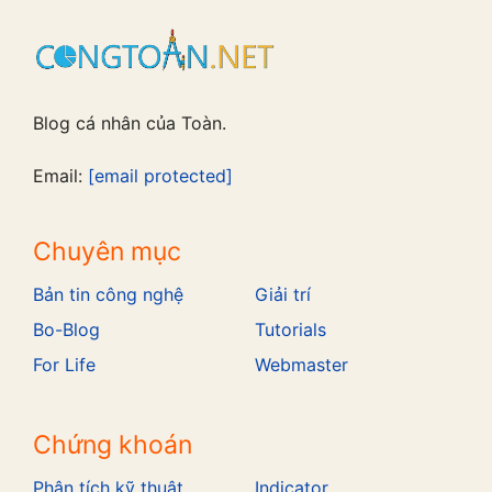
Blog cá nhân của Toàn.
Email:
[email protected]
Chuyên mục
Bản tin công nghệ
Giải trí
Bo-Blog
Tutorials
For Life
Webmaster
Chứng khoán
Phân tích kỹ thuật
Indicator