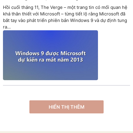
Hồi cuối tháng 11, The Verge – một trang tin có mối quan hệ
khá thân thiết với Microsoft – từng tiết lộ rằng Microsoft đã
bắt tay vào phát triển phiên bản Windows 9 và dự định tung
ra...
HIỂN THỊ THÊM