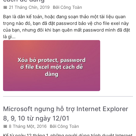
21 Tháng Chín, 2019
Công Toàn
Bạn là dân kế toán, hoặc đang soạn thảo một tài liệu quan
trọng nào đó, bạn đã đặt password bảo vệ cho file exel này
của bạn, nhưng đôi khi bạn quên mất password mình đã đặt
là gì...
Microsoft ngưng hỗ trợ Internet Explorer
8, 9, 10 từ ngày 12/01
8 Tháng Một, 2016
Công Toàn
Kể từ ngày 12 tháng 1, những người dùng trình duyệt Internet