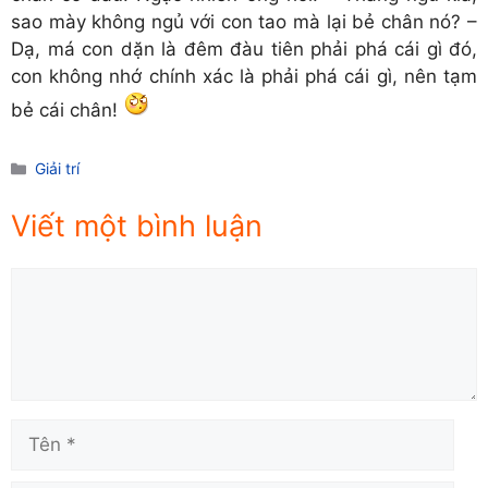
sao mày không ngủ với con tao mà lại bẻ chân nó? –
Dạ, má con dặn là đêm đàu tiên phải phá cái gì đó,
con không nhớ chính xác là phải phá cái gì, nên tạm
bẻ cái chân!
Danh
Giải trí
mục
Viết một bình luận
Comment
Tên