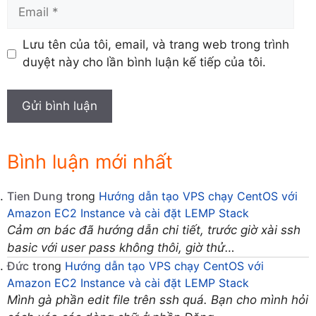
Email
Lưu tên của tôi, email, và trang web trong trình
duyệt này cho lần bình luận kế tiếp của tôi.
Bình luận mới nhất
Tien Dung
trong
Hướng dẫn tạo VPS chạy CentOS với
Amazon EC2 Instance và cài đặt LEMP Stack
Cảm ơn bác đã hướng dẫn chi tiết, trước giờ xài ssh
basic với user pass không thôi, giờ thử…
Đức
trong
Hướng dẫn tạo VPS chạy CentOS với
Amazon EC2 Instance và cài đặt LEMP Stack
Mình gà phần edit file trên ssh quá. Bạn cho mình hỏi