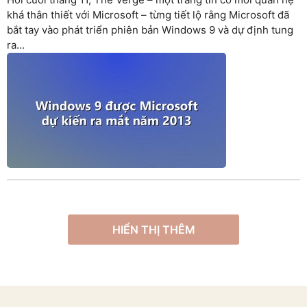
khá thân thiết với Microsoft – từng tiết lộ rằng Microsoft đã
bắt tay vào phát triển phiên bản Windows 9 và dự định tung
ra...
HIỂN THỊ THÊM