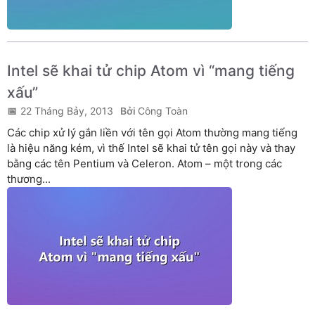
Intel sẽ khai tử chip Atom vì “mang tiếng
xấu”
22 Tháng Bảy, 2013
Công Toàn
Các chip xử lý gắn liền với tên gọi Atom thường mang tiếng
là hiệu năng kém, vì thế Intel sẽ khai tử tên gọi này và thay
bằng các tên Pentium và Celeron. Atom – một trong các
thương...