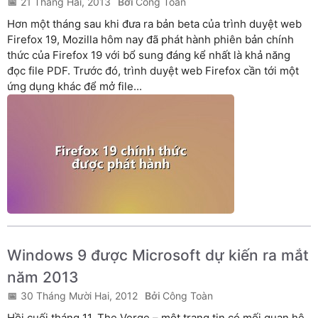
21 Tháng Hai, 2013
Công Toàn
Hơn một tháng sau khi đưa ra bản beta của trình duyệt web
Firefox 19, Mozilla hôm nay đã phát hành phiên bản chính
thức của Firefox 19 với bổ sung đáng kể nhất là khả năng
đọc file PDF. Trước đó, trình duyệt web Firefox cần tới một
ứng dụng khác để mở file...
Windows 9 được Microsoft dự kiến ra mắt
năm 2013
30 Tháng Mười Hai, 2012
Công Toàn
Hồi cuối tháng 11, The Verge – một trang tin có mối quan hệ