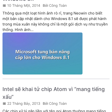
10 Tháng Một, 2014
Công Toàn
Thông qua một loạt hình ảnh rò rỉ, trang Neowin cho biết
một bản cập nhật dành cho Windows 8.1 sẽ được phát hành
trong mùa xuân này không chỉ là một gói dịch vụ như truyền
thống. Hình ảnh...
Intel sẽ khai tử chip Atom vì “mang tiếng
xấu”
22 Tháng Bảy, 2013
Công Toàn
Các chip xử lý gắn liền với tên gọi Atom thường mang tiếng