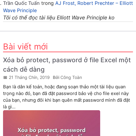
Trần Quốc Tuấn
trong
AJ Frost, Robert Prechter – Elliott
Wave Principle
Tôi có thể đọc tài liệu Elliott Wave Principle ko
Bài viết mới
Xóa bỏ protect, password ở file Excel một
cách dễ dàng
21 Tháng Chín, 2019
Công Toàn
Bạn là dân kế toán, hoặc đang soạn thảo một tài liệu quan
trọng nào đó, bạn đã đặt password bảo vệ cho file exel này
của bạn, nhưng đôi khi bạn quên mất password mình đã đặt
là gì...