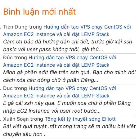
Bình luận mới nhất
Tien Dung
trong
Hướng dẫn tạo VPS chạy CentOS với
Amazon EC2 Instance và cài đặt LEMP Stack
Cảm ơn bác đã hướng dẫn chi tiết, trước giờ xài ssh
basic với user pass không thôi, giờ thử…
Đức
trong
Hướng dẫn tạo VPS chạy CentOS với
Amazon EC2 Instance và cài đặt LEMP Stack
Mình gà phần edit file trên ssh quá. Bạn cho mình hỏi
cách xóa các dòng chữ ở phần Đăng…
Duc
trong
Hướng dẫn tạo VPS chạy CentOS với
Amazon EC2 Instance và cài đặt LEMP Stack
E gà cái ssh này qua. E muốn xoa chứ ở phần Đăng
nhập EC2 Instance với user root bước…
Xuân Soạn
trong
Tổng kết lý thuyết sóng Elliott
Bài viết quá tuyệt .rất mong trang sẽ ra nhiều bài viết
chuyển sâu hơn .