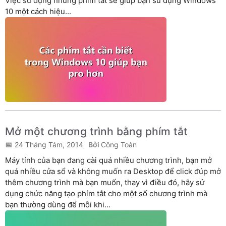
Việc sử dụng những phím tắt sẽ giúp bạn sử dụng Windows
10 một cách hiệu...
Mở một chương trình bằng phím tắt
24 Tháng Tám, 2014
Công Toàn
Máy tính của bạn đang cài quá nhiều chương trình, bạn mở
quá nhiều cửa sổ và không muốn ra Desktop để click đúp mở
thêm chương trình mà bạn muốn, thay vì điều đó, hãy sử
dụng chức năng tạo phím tắt cho một số chương trình mà
bạn thường dùng để mỗi khi...