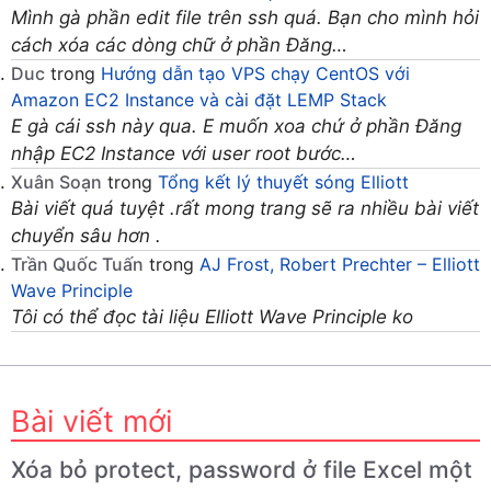
Mình gà phần edit file trên ssh quá. Bạn cho mình hỏi
cách xóa các dòng chữ ở phần Đăng…
Duc
trong
Hướng dẫn tạo VPS chạy CentOS với
Amazon EC2 Instance và cài đặt LEMP Stack
E gà cái ssh này qua. E muốn xoa chứ ở phần Đăng
nhập EC2 Instance với user root bước…
Xuân Soạn
trong
Tổng kết lý thuyết sóng Elliott
Bài viết quá tuyệt .rất mong trang sẽ ra nhiều bài viết
chuyển sâu hơn .
Trần Quốc Tuấn
trong
AJ Frost, Robert Prechter – Elliott
Wave Principle
Tôi có thể đọc tài liệu Elliott Wave Principle ko
Bài viết mới
Xóa bỏ protect, password ở file Excel một