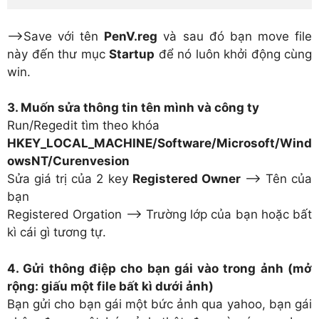
—>Save với tên
PenV.reg
và sau đó bạn move file
này đến thư mục
Startup
để nó luôn khởi động cùng
win.
3. Muốn sửa thông tin tên mình và công ty
Run/Regedit tìm theo khóa
HKEY_LOCAL_MACHINE/Software/Microsoft/Wind
owsNT/Curenvesion
Sửa giá trị của 2 key
Registered Owner
—-> Tên của
bạn
Registered Orgation –> Trường lớp của bạn hoặc bất
kì cái gì tương tự.
4. Gửi thông điệp cho bạn gái vào trong ảnh (mở
rộng: giấu một file bất kì dưới ảnh)
Bạn gửi cho bạn gái một bức ảnh qua yahoo, bạn gái