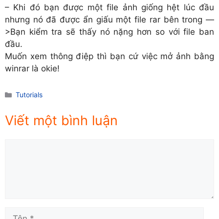
– Khi đó bạn được một file ảnh giống hệt lúc đầu
nhưng nó đã được ẩn giấu một file rar bên trong —
>Bạn kiểm tra sẽ thấy nó nặng hơn so với file ban
đầu.
Muốn xem thông điệp thì bạn cứ việc mở ảnh bằng
winrar là okie!
Danh
Tutorials
mục
Viết một bình luận
Comment
Tên