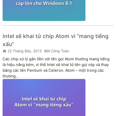
Intel sẽ khai tử chip Atom vì “mang tiếng
xấu”
22 Tháng Bảy, 2013
Công Toàn
Các chip xử lý gắn liền với tên gọi Atom thường mang tiếng
là hiệu năng kém, vì thế Intel sẽ khai tử tên gọi này và thay
bằng các tên Pentium và Celeron. Atom – một trong các
thương...