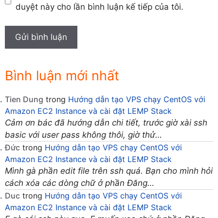
duyệt này cho lần bình luận kế tiếp của tôi.
Bình luận mới nhất
Tien Dung
trong
Hướng dẫn tạo VPS chạy CentOS với
Amazon EC2 Instance và cài đặt LEMP Stack
Cảm ơn bác đã hướng dẫn chi tiết, trước giờ xài ssh
basic với user pass không thôi, giờ thử…
Đức
trong
Hướng dẫn tạo VPS chạy CentOS với
Amazon EC2 Instance và cài đặt LEMP Stack
Mình gà phần edit file trên ssh quá. Bạn cho mình hỏi
cách xóa các dòng chữ ở phần Đăng…
Duc
trong
Hướng dẫn tạo VPS chạy CentOS với
Amazon EC2 Instance và cài đặt LEMP Stack