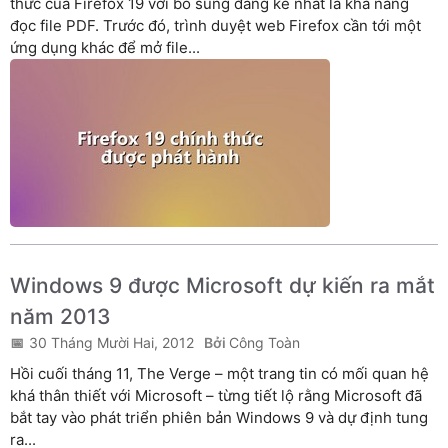
thức của Firefox 19 với bổ sung đáng kể nhất là khả năng
đọc file PDF. Trước đó, trình duyệt web Firefox cần tới một
ứng dụng khác để mở file...
Windows 9 được Microsoft dự kiến ra mắt
năm 2013
30 Tháng Mười Hai, 2012
Công Toàn
Hồi cuối tháng 11, The Verge – một trang tin có mối quan hệ
khá thân thiết với Microsoft – từng tiết lộ rằng Microsoft đã
bắt tay vào phát triển phiên bản Windows 9 và dự định tung
ra...