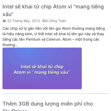
Intel sẽ khai tử chip Atom vì “mang tiếng
xấu”
22 Tháng Bảy, 2013
Công Toàn
Các chip xử lý gắn liền với tên gọi Atom thường mang tiếng
là hiệu năng kém, vì thế Intel sẽ khai tử tên gọi này và thay
bằng các tên Pentium và Celeron. Atom – một trong các
thương...
Thêm 3GB dung lượng miễn phí cho