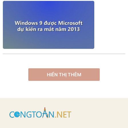
HIỂN THỊ THÊM