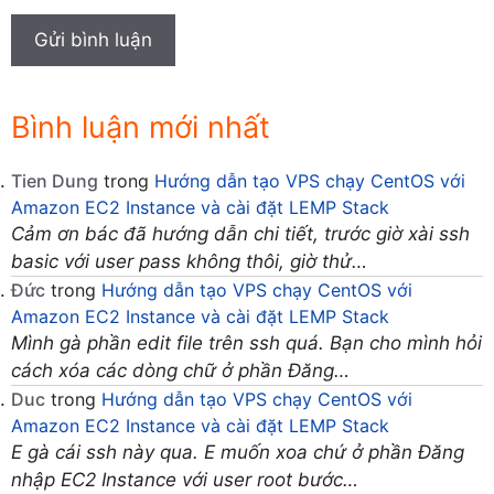
Bình luận mới nhất
Tien Dung
trong
Hướng dẫn tạo VPS chạy CentOS với
Amazon EC2 Instance và cài đặt LEMP Stack
Cảm ơn bác đã hướng dẫn chi tiết, trước giờ xài ssh
basic với user pass không thôi, giờ thử…
Đức
trong
Hướng dẫn tạo VPS chạy CentOS với
Amazon EC2 Instance và cài đặt LEMP Stack
Mình gà phần edit file trên ssh quá. Bạn cho mình hỏi
cách xóa các dòng chữ ở phần Đăng…
Duc
trong
Hướng dẫn tạo VPS chạy CentOS với
Amazon EC2 Instance và cài đặt LEMP Stack
E gà cái ssh này qua. E muốn xoa chứ ở phần Đăng
nhập EC2 Instance với user root bước…