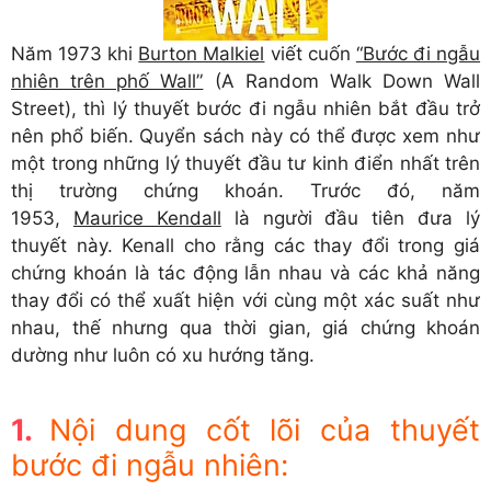
Năm 1973 khi
Burton Malkiel
viết cuốn
“Bước đi ngẫu
nhiên trên phố Wall”
(A Random Walk Down Wall
Street), thì lý thuyết bước đi ngẫu nhiên bắt đầu trở
nên phổ biến. Quyển sách này có thể được xem như
một trong những lý thuyết đầu tư kinh điển nhất trên
thị trường chứng khoán. Trước đó, năm
1953,
Maurice Kendall
là người đầu tiên đưa lý
thuyết này. Kenall cho rằng các thay đổi trong giá
chứng khoán là tác động lẫn nhau và các khả năng
thay đổi có thể xuất hiện với cùng một xác suất như
nhau, thế nhưng qua thời gian, giá chứng khoán
dường như luôn có xu hướng tăng.
Nội dung cốt lõi của thuyết
bước đi ngẫu nhiên: