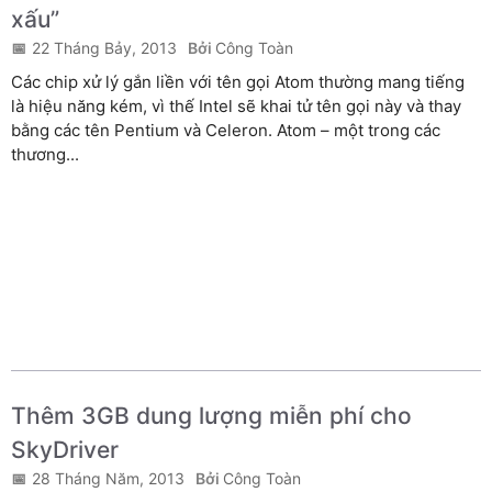
xấu”
22 Tháng Bảy, 2013
Công Toàn
Các chip xử lý gắn liền với tên gọi Atom thường mang tiếng
là hiệu năng kém, vì thế Intel sẽ khai tử tên gọi này và thay
bằng các tên Pentium và Celeron. Atom – một trong các
thương...
Thêm 3GB dung lượng miễn phí cho
SkyDriver
28 Tháng Năm, 2013
Công Toàn