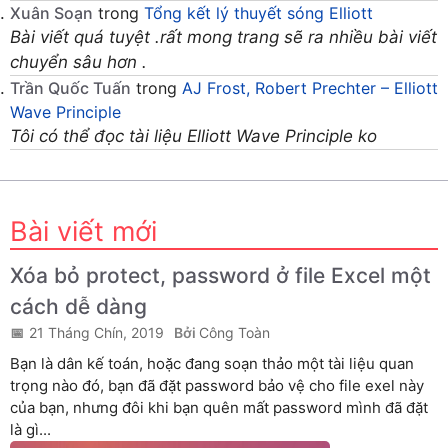
Xuân Soạn
trong
Tổng kết lý thuyết sóng Elliott
Bài viết quá tuyệt .rất mong trang sẽ ra nhiều bài viết
chuyển sâu hơn .
Trần Quốc Tuấn
trong
AJ Frost, Robert Prechter – Elliott
Wave Principle
Tôi có thể đọc tài liệu Elliott Wave Principle ko
Bài viết mới
Xóa bỏ protect, password ở file Excel một
cách dễ dàng
21 Tháng Chín, 2019
Công Toàn
Bạn là dân kế toán, hoặc đang soạn thảo một tài liệu quan
trọng nào đó, bạn đã đặt password bảo vệ cho file exel này
của bạn, nhưng đôi khi bạn quên mất password mình đã đặt
là gì...