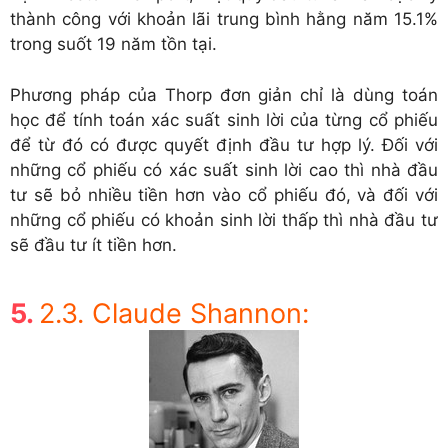
thành công với khoản lãi trung bình hằng năm 15.1%
trong suốt 19 năm tồn tại.
Phương pháp của Thorp đơn giản chỉ là dùng toán
học để tính toán xác suất sinh lời của từng cổ phiếu
để từ đó có được quyết định đầu tư hợp lý. Đối với
những cổ phiếu có xác suất sinh lời cao thì nhà đầu
tư sẽ bỏ nhiều tiền hơn vào cổ phiếu đó, và đối với
những cổ phiếu có khoản sinh lời thấp thì nhà đầu tư
sẽ đầu tư ít tiền hơn.
2.3. Claude Shannon: