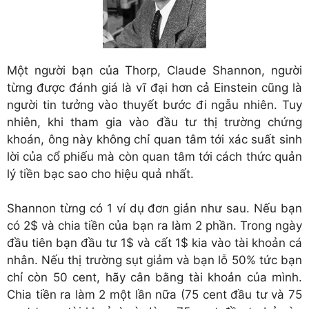
Một người bạn của Thorp, Claude Shannon, người
từng được đánh giá là vĩ đại hơn cả Einstein cũng là
người tin tưởng vào thuyết bước đi ngẫu nhiên. Tuy
nhiên, khi tham gia vào đầu tư thị trường chứng
khoán, ông này không chỉ quan tâm tới xác suất sinh
lời của cổ phiếu mà còn quan tâm tới cách thức quản
lý tiền bạc sao cho hiệu quả nhất.
Shannon từng có 1 ví dụ đơn giản như sau. Nếu bạn
có 2$ và chia tiền của bạn ra làm 2 phần. Trong ngày
đầu tiên bạn đầu tư 1$ và cất 1$ kia vào tài khoản cá
nhân. Nếu thị trường sụt giảm và bạn lỗ 50% tức bạn
chỉ còn 50 cent, hãy cân bằng tài khoản của mình.
Chia tiền ra làm 2 một lần nữa (75 cent đầu tư và 75