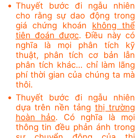
Thuyết bước đi ngẫu nhiên
cho rằng sự dao động trong
giá chứng khoán
không thể
tiên đoán được
. Điều này có
nghĩa là mọi phân tích kỹ
thuật, phân tích cơ bản lẫn
phân tích khác… chỉ làm lãng
phí thời gian của chúng ta mà
thôi.
Thuyết bước đi ngẫu nhiên
dựa trên nền tảng
thị trường
hoàn hảo
. Có nghĩa là mọi
thông tin đều phản ánh trong
sự chuyển động của thị