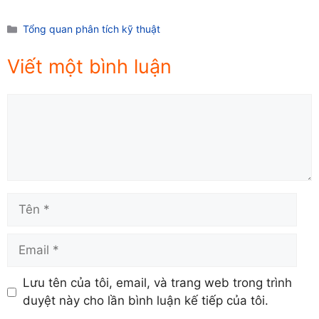
Danh
Tổng quan phân tích kỹ thuật
mục
Viết một bình luận
Comment
Tên
Email
Lưu tên của tôi, email, và trang web trong trình
duyệt này cho lần bình luận kế tiếp của tôi.