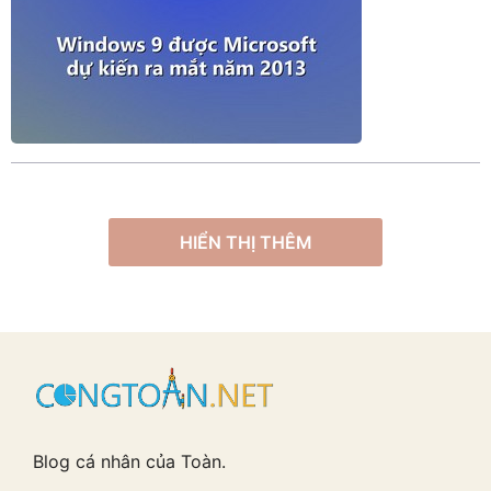
HIỂN THỊ THÊM
Blog cá nhân của Toàn.