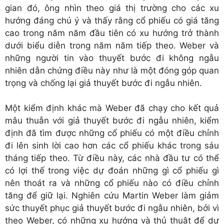
gian đó, ông nhìn theo giá thị trường cho các xu
hướng đáng chú ý và thấy rằng cổ phiếu có giá tăng
cao trong năm năm đầu tiên có xu hướng trở thành
dưới biểu diễn trong năm năm tiếp theo. Weber và
những người tin vào thuyết bước đi không ngẫu
nhiên dẫn chứng điều này như là một đóng góp quan
trọng và chống lại giả thuyết bước đi ngẫu nhiên.
Một kiểm định khác mà Weber đã chạy cho kết quả
mâu thuẫn với giả thuyết bước đi ngẫu nhiên, kiểm
định đã tìm được những cổ phiếu có một điều chỉnh
đi lên sinh lời cao hơn các cổ phiếu khác trong sáu
tháng tiếp theo. Từ điều này, các nhà đầu tư có thể
có lợi thế trong việc dự đoán những gì cổ phiếu gì
nên thoát ra và những cổ phiếu nào có điều chỉnh
tăng để giữ lại. Nghiên cứu Martin Weber làm giảm
sức thuyết phục giả thuyết bước đi ngẫu nhiên, bởi vì
theo Weber, có những xu hướng và thủ thuật để dự