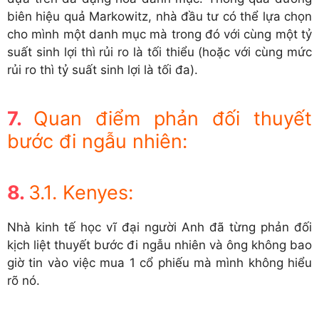
biên hiệu quả Markowitz, nhà đầu tư có thể lựa chọn
cho mình một danh mục mà trong đó với cùng một tỷ
suất sinh lợi thì rủi ro là tối thiểu (hoặc với cùng mức
rủi ro thì tỷ suất sinh lợi là tối đa).
Quan điểm phản đối thuyết
bước đi ngẫu nhiên:
3.1. Kenyes:
Nhà kinh tế học vĩ đại người Anh đã từng phản đối
kịch liệt thuyết bước đi ngẫu nhiên và ông không bao
giờ tin vào việc mua 1 cổ phiếu mà mình không hiểu
rõ nó.