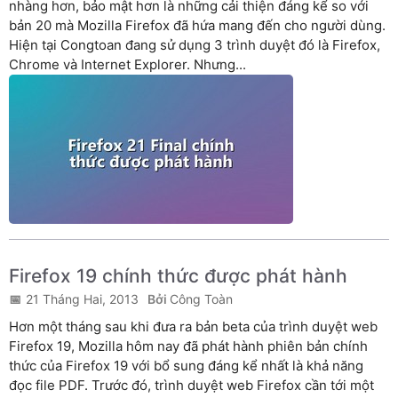
nhàng hơn, bảo mật hơn là những cải thiện đáng kể so với
bản 20 mà Mozilla Firefox đã hứa mang đến cho người dùng.
Hiện tại Congtoan đang sử dụng 3 trình duyệt đó là Firefox,
Chrome và Internet Explorer. Nhưng...
Firefox 19 chính thức được phát hành
21 Tháng Hai, 2013
Công Toàn
Hơn một tháng sau khi đưa ra bản beta của trình duyệt web
Firefox 19, Mozilla hôm nay đã phát hành phiên bản chính
thức của Firefox 19 với bổ sung đáng kể nhất là khả năng
đọc file PDF. Trước đó, trình duyệt web Firefox cần tới một