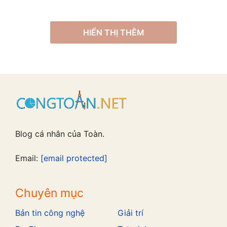
HIỂN THỊ THÊM
Blog cá nhân của Toàn.
Email:
[email protected]
Chuyên mục
Bản tin công nghệ
Giải trí