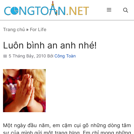
Chuyển
Menu
đến
nội
dung
Trang chủ
»
For Life
Luôn bình an anh nhé!
5 Tháng Bảy, 2010
Bởi
Công Toàn
Một ngày đầu năm, em cặm cụi gõ những dòng tâm
sự của mình gửi một trang blog. Em chỉ mong những