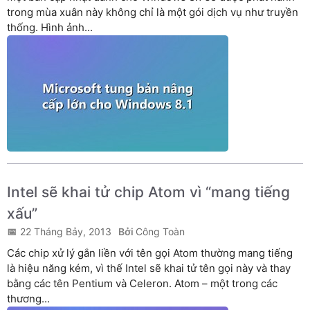
trong mùa xuân này không chỉ là một gói dịch vụ như truyền
thống. Hình ảnh...
Intel sẽ khai tử chip Atom vì “mang tiếng
xấu”
22 Tháng Bảy, 2013
Công Toàn
Các chip xử lý gắn liền với tên gọi Atom thường mang tiếng
là hiệu năng kém, vì thế Intel sẽ khai tử tên gọi này và thay
bằng các tên Pentium và Celeron. Atom – một trong các
thương...