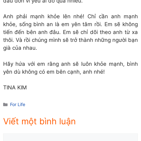
đau đớn vì yêu ai đó quá nhiều.
Anh phải mạnh khỏe lên nhé! Chỉ cần anh mạnh
khỏe, sống bình an là em yên tâm rồi. Em sẽ không
tiến đến bên anh đâu. Em sẽ chỉ dõi theo anh từ xa
thôi. Và rồi chúng mình sẽ trở thành những người bạn
già của nhau.
Hãy hứa với em rằng anh sẽ luôn khỏe mạnh, bình
yên dù không có em bên cạnh, anh nhé!
TINA KIM
Danh
For Life
mục
Viết một bình luận
Comment