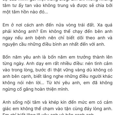
tâm tư ấy tan vào không trung và được sẻ chia bởi
một tâm hồn nào đó…
Em ở nơi cách anh đến nửa vòng trái đất. Xa quá
phải không anh? Em không thể chạy đến bên anh
ngay nếu anh bệnh nên chỉ biết dõi theo anh và
nguyện cầu những điều bình an nhất đến với anh.
Bốn năm yêu anh là bốn năm em trưởng thành lên
từng ngày. Anh dạy em rất nhiều điều: nén tình cảm
vào trong lòng, bước đi thật vững vàng dù không có
anh bên cạnh, biết lắng nghe những điều người khác
không nói nên lời… Từ khi yêu anh, em đã không
ngừng cố gắng hoàn thiện mình.
Anh sống nội tâm và khép kín đến mức em có cảm
giác em không thể chạm vào tận cùng đáy lòng anh.
Em chỉ biết lặng lẽ yêu anh và bên cạnh anh.