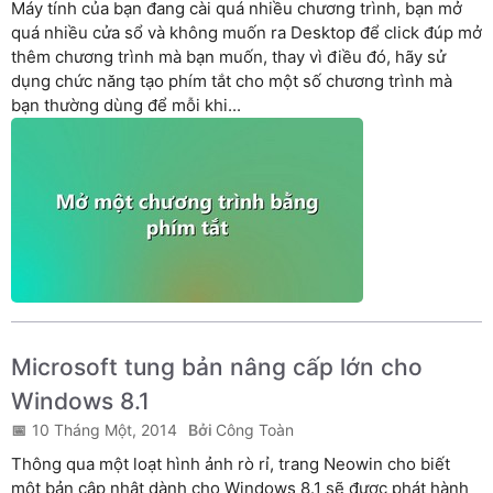
Máy tính của bạn đang cài quá nhiều chương trình, bạn mở
quá nhiều cửa sổ và không muốn ra Desktop để click đúp mở
thêm chương trình mà bạn muốn, thay vì điều đó, hãy sử
dụng chức năng tạo phím tắt cho một số chương trình mà
bạn thường dùng để mỗi khi...
Microsoft tung bản nâng cấp lớn cho
Windows 8.1
10 Tháng Một, 2014
Công Toàn
Thông qua một loạt hình ảnh rò rỉ, trang Neowin cho biết
một bản cập nhật dành cho Windows 8.1 sẽ được phát hành