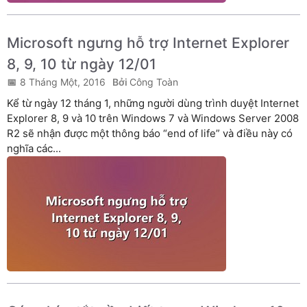
Microsoft ngưng hỗ trợ Internet Explorer
8, 9, 10 từ ngày 12/01
8 Tháng Một, 2016
Công Toàn
Kể từ ngày 12 tháng 1, những người dùng trình duyệt Internet
Explorer 8, 9 và 10 trên Windows 7 và Windows Server 2008
R2 sẽ nhận được một thông báo “end of life” và điều này có
nghĩa các...