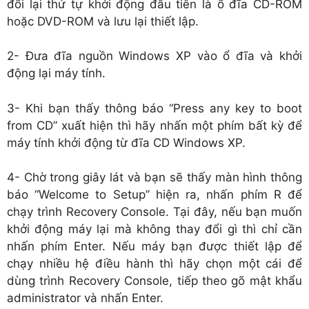
đổi lại thứ tự khởi động đầu tiên là ổ đĩa CD-ROM
hoặc DVD-ROM và lưu lại thiết lập.
2- Đưa đĩa nguồn Windows XP vào ổ đĩa và khởi
động lại máy tính.
3- Khi bạn thấy thông báo “Press any key to boot
from CD” xuất hiện thì hãy nhấn một phím bất kỳ để
máy tính khởi động từ đĩa CD Windows XP.
4- Chờ trong giây lát và bạn sẽ thấy màn hình thông
báo “Welcome to Setup” hiện ra, nhấn phím R để
chạy trình Recovery Console. Tại đây, nếu bạn muốn
khởi động máy lại mà không thay đổi gì thì chỉ cần
nhấn phím Enter. Nếu máy bạn được thiết lập để
chạy nhiều hệ điều hành thì hãy chọn một cái để
dùng trình Recovery Console, tiếp theo gõ mật khẩu
administrator và nhấn Enter.