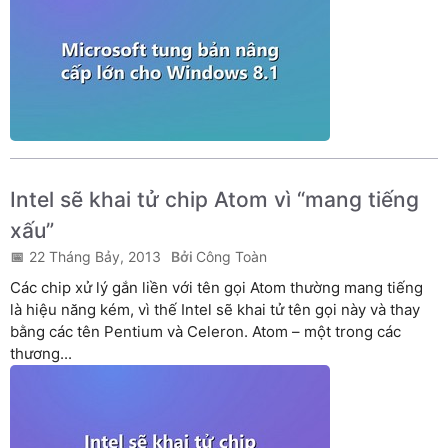
Intel sẽ khai tử chip Atom vì “mang tiếng
xấu”
22 Tháng Bảy, 2013
Công Toàn
Các chip xử lý gắn liền với tên gọi Atom thường mang tiếng
là hiệu năng kém, vì thế Intel sẽ khai tử tên gọi này và thay
bằng các tên Pentium và Celeron. Atom – một trong các
thương...