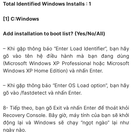
Total Identified Windows Installs : 1
[1] C:Windows
Add installation to boot list? (Yes/No/All)
– Khi gặp thông báo “Enter Load Identifier”, bạn hãy
gõ vào tên hệ điều hành mà bạn đang dùng
(Microsoft Windows XP Professional hoặc Microsoft
Windows XP Home Edition) và nhấn Enter.
– Khi gặp thông báo “Enter OS Load option”, bạn hãy
gõ vào /fastdetect và nhấn Enter.
8- Tiếp theo, bạn gõ Exit và nhấn Enter để thoát khỏi
Recovery Console. Bây giờ, máy tính của bạn sẽ khởi
động lại và Windows sẽ chạy “ngọt ngào” lại như
ngày nào.