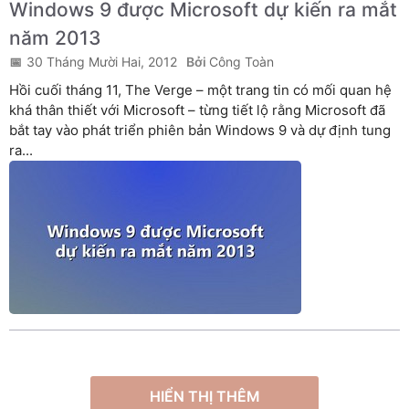
Windows 9 được Microsoft dự kiến ra mắt
năm 2013
30 Tháng Mười Hai, 2012
Công Toàn
Hồi cuối tháng 11, The Verge – một trang tin có mối quan hệ
khá thân thiết với Microsoft – từng tiết lộ rằng Microsoft đã
bắt tay vào phát triển phiên bản Windows 9 và dự định tung
ra...
HIỂN THỊ THÊM