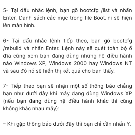
5- Tại dấu nhắc lệnh, bạn gõ bootcfg /list và nhấn
Enter. Danh sách các mục trong file Boot.ini sẽ hiện
lên màn hình.
6- Tại dấu nhắc lệnh tiếp theo, bạn gõ bootcfg
/rebuild và nhấn Enter. Lệnh này sẽ quét toàn bộ ổ
đĩa cứng xem bạn đang dùng những hệ điều hành
nào Windows XP, Windows 2000 hay Windows NT
và sau đó nó sẽ hiển thị kết quả cho bạn thấy.
7- Tiếp theo bạn sẽ nhận một số thông báo chẳng
hạn như dưới đây khi máy đang dùng Windows XP
(nếu bạn đang dùng hệ điều hành khác thì cũng
không khác nhau mấy):
– Khi gặp thông báo dưới đây thì bạn chỉ cần nhấn Y.