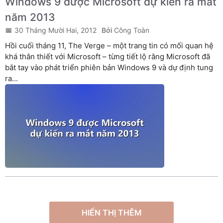
Windows 9 được Microsoft dự kiến ra mắt
năm 2013
30 Tháng Mười Hai, 2012
Công Toàn
Hồi cuối tháng 11, The Verge – một trang tin có mối quan hệ
khá thân thiết với Microsoft – từng tiết lộ rằng Microsoft đã
bắt tay vào phát triển phiên bản Windows 9 và dự định tung
ra...
HIỂN THỊ THÊM