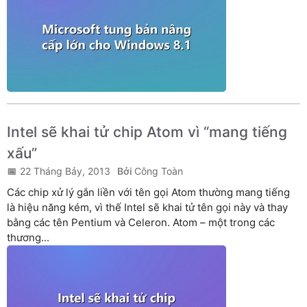
Intel sẽ khai tử chip Atom vì “mang tiếng
xấu”
22 Tháng Bảy, 2013
Công Toàn
Các chip xử lý gắn liền với tên gọi Atom thường mang tiếng
là hiệu năng kém, vì thế Intel sẽ khai tử tên gọi này và thay
bằng các tên Pentium và Celeron. Atom – một trong các
thương...