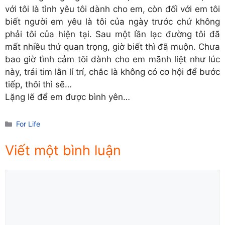
với tôi là tình yêu tôi dành cho em, còn đối với em tôi
biết người em yêu là tôi của ngày trước chứ không
phải tôi của hiện tại. Sau một lần lạc đường tôi đã
mất nhiều thứ quan trọng, giờ biết thì đã muộn. Chưa
bao giờ tình cảm tôi dành cho em mãnh liệt như lúc
này, trái tim lẫn lí trí, chắc là không có cơ hội để bước
tiếp, thôi thì sẽ…
Lặng lẽ để em được bình yên…
Danh
For Life
mục
Viết một bình luận
Comment