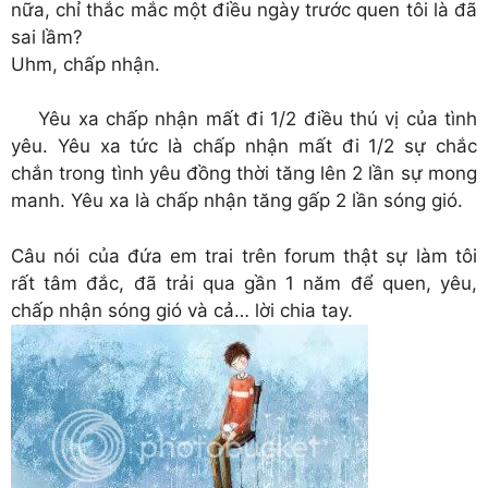
nữa, chỉ thắc mắc một điều ngày trước quen tôi là đã
sai lầm?
Uhm, chấp nhận.
Yêu xa chấp nhận mất đi 1/2 điều thú vị của tình
yêu. Yêu xa tức là chấp nhận mất đi 1/2 sự chắc
chắn trong tình yêu đồng thời tăng lên 2 lần sự mong
manh. Yêu xa là chấp nhận tăng gấp 2 lần sóng gió.
Câu nói của đứa em trai trên forum thật sự làm tôi
rất tâm đắc, đã trải qua gần 1 năm để quen, yêu,
chấp nhận sóng gió và cả… lời chia tay.