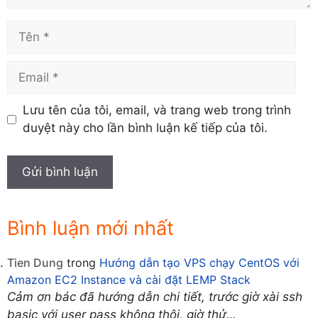
Tên
Email
Lưu tên của tôi, email, và trang web trong trình
duyệt này cho lần bình luận kế tiếp của tôi.
Bình luận mới nhất
Tien Dung
trong
Hướng dẫn tạo VPS chạy CentOS với
Amazon EC2 Instance và cài đặt LEMP Stack
Cảm ơn bác đã hướng dẫn chi tiết, trước giờ xài ssh
basic với user pass không thôi, giờ thử…