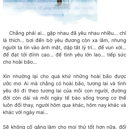
Chẳng phải ai… gặp nhau đã yêu nhau nhiều… chỉ
là thích… bơi đến bờ yêu đương còn xa lắm, nhưng
người ta tin vào ánh mắt, dập tắt lý trí… để vun xới…
để đạt tới đỉnh cao… để tình yêu lớn lao… tiếp sức
cho hoài bão…
Xin nhường lại cho quá khứ những hoài bão được
ước mơ. Ai mà chẳng có hoài bão, tương lai và tình
yêu đó đi theo tương lai của mỗi con người, đường
đời còn dài và mỗi ngày tế bào sống trong cơ thể
luôn đổi thay, người hôm qua khác, hôm nay khác và
khác với ngày mai…
Sẽ không cố gắng làm cho mọi thứ tốt hơn nữa, đối