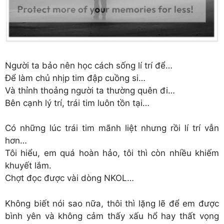
Người ta bảo nên học cách sống lí trí để…
Để làm chủ nhịp tim đập cuồng si…
Và thỉnh thoảng người ta thường quên đi…
Bên cạnh lý trí, trái tim luôn tồn tại…
Có những lúc trái tim mãnh liệt nhưng rồi lí trí vẫn
hơn…
Tôi hiểu, em quá hoàn hảo, tôi thì còn nhiều khiếm
khuyết lắm.
Chợt đọc được vài dòng NKOL…
Không biết nói sao nữa, thôi thì lặng lẽ để em được
bình yên và không cảm thấy xấu hổ hay thất vọng