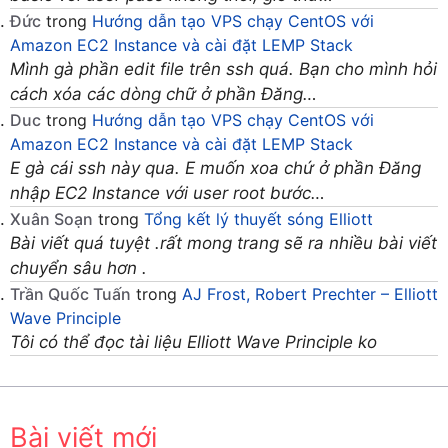
Đức
trong
Hướng dẫn tạo VPS chạy CentOS với
Amazon EC2 Instance và cài đặt LEMP Stack
Mình gà phần edit file trên ssh quá. Bạn cho mình hỏi
cách xóa các dòng chữ ở phần Đăng…
Duc
trong
Hướng dẫn tạo VPS chạy CentOS với
Amazon EC2 Instance và cài đặt LEMP Stack
E gà cái ssh này qua. E muốn xoa chứ ở phần Đăng
nhập EC2 Instance với user root bước…
Xuân Soạn
trong
Tổng kết lý thuyết sóng Elliott
Bài viết quá tuyệt .rất mong trang sẽ ra nhiều bài viết
chuyển sâu hơn .
Trần Quốc Tuấn
trong
AJ Frost, Robert Prechter – Elliott
Wave Principle
Tôi có thể đọc tài liệu Elliott Wave Principle ko
Bài viết mới