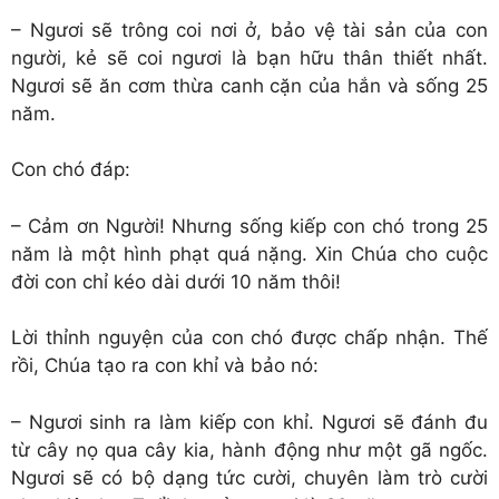
– Ngươi sẽ trông coi nơi ở, bảo vệ tài sản của con
người, kẻ sẽ coi ngươi là bạn hữu thân thiết nhất.
Ngươi sẽ ăn cơm thừa canh cặn của hắn và sống 25
năm.
Con chó đáp:
– Cảm ơn Người! Nhưng sống kiếp con chó trong 25
năm là một hình phạt quá nặng. Xin Chúa cho cuộc
đời con chỉ kéo dài dưới 10 năm thôi!
Lời thỉnh nguyện của con chó được chấp nhận. Thế
rồi, Chúa tạo ra con khỉ và bảo nó:
– Ngươi sinh ra làm kiếp con khỉ. Ngươi sẽ đánh đu
từ cây nọ qua cây kia, hành động như một gã ngốc.
Ngươi sẽ có bộ dạng tức cười, chuyên làm trò cười