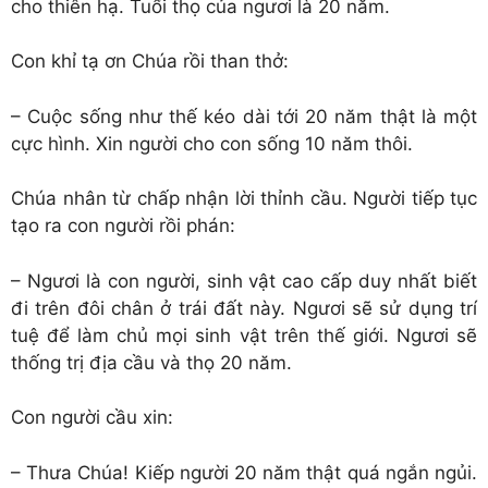
cho thiên hạ. Tuổi thọ của ngươi là 20 năm.
Con khỉ tạ ơn Chúa rồi than thở:
– Cuộc sống như thế kéo dài tới 20 năm thật là một
cực hình. Xin người cho con sống 10 năm thôi.
Chúa nhân từ chấp nhận lời thỉnh cầu. Người tiếp tục
tạo ra con người rồi phán:
– Ngươi là con người, sinh vật cao cấp duy nhất biết
đi trên đôi chân ở trái đất này. Ngươi sẽ sử dụng trí
tuệ để làm chủ mọi sinh vật trên thế giới. Ngươi sẽ
thống trị địa cầu và thọ 20 năm.
Con người cầu xin:
– Thưa Chúa! Kiếp người 20 năm thật quá ngắn ngủi.