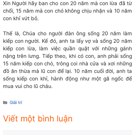
Xin Người hãy ban cho con 20 năm mà con lừa đã từ
chối, 15 năm mà con chó không chịu nhận và 10 năm
con khỉ vứt bỏ.
Thế là, Chúa cho người đàn ông sống 20 năm làm
kiếp con người. Kế đó, anh ta lấy vợ và sống 20 năm
kiếp con lừa, làm việc quần quật với những gánh
nặng trên lưng. Tiếp theo, khi có con, anh phải sống
15 năm kiếp con chó, trông coi nhà cửa và xơi những
đồ ăn thừa mà lũ con để lại. 10 năm cuối đời, anh ta
sống kiếp con khỉ, hành động như một gã ngốc để
mua vui cho lũ cháu.
Danh
Giải trí
mục
Viết một bình luận
Comment