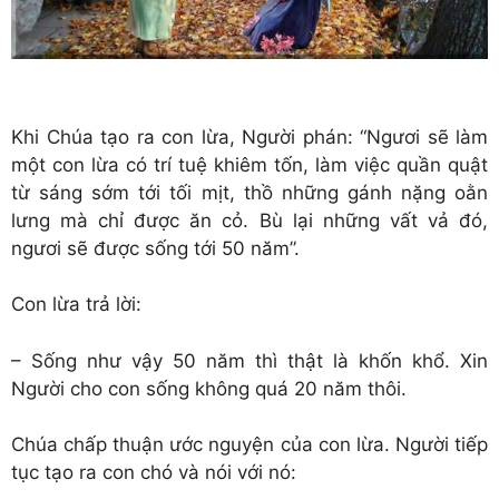
Khi Chúa tạo ra con lừa, Người phán: “Ngươi sẽ làm
một con lừa có trí tuệ khiêm tốn, làm việc quần quật
từ sáng sớm tới tối mịt, thồ những gánh nặng oằn
lưng mà chỉ được ăn cỏ. Bù lại những vất vả đó,
ngươi sẽ được sống tới 50 năm”.
Con lừa trả lời:
– Sống như vậy 50 năm thì thật là khốn khổ. Xin
Người cho con sống không quá 20 năm thôi.
Chúa chấp thuận ước nguyện của con lừa. Người tiếp
tục tạo ra con chó và nói với nó: