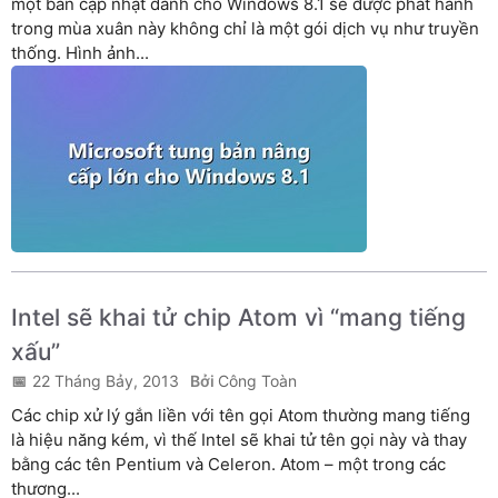
một bản cập nhật dành cho Windows 8.1 sẽ được phát hành
trong mùa xuân này không chỉ là một gói dịch vụ như truyền
thống. Hình ảnh...
Intel sẽ khai tử chip Atom vì “mang tiếng
xấu”
22 Tháng Bảy, 2013
Công Toàn
Các chip xử lý gắn liền với tên gọi Atom thường mang tiếng
là hiệu năng kém, vì thế Intel sẽ khai tử tên gọi này và thay
bằng các tên Pentium và Celeron. Atom – một trong các
thương...