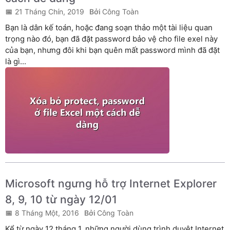
21 Tháng Chín, 2019
Công Toàn
Bạn là dân kế toán, hoặc đang soạn thảo một tài liệu quan
trọng nào đó, bạn đã đặt password bảo vệ cho file exel này
của bạn, nhưng đôi khi bạn quên mất password mình đã đặt
là gì...
Microsoft ngưng hỗ trợ Internet Explorer
8, 9, 10 từ ngày 12/01
8 Tháng Một, 2016
Công Toàn
Kể từ ngày 12 tháng 1, những người dùng trình duyệt Internet