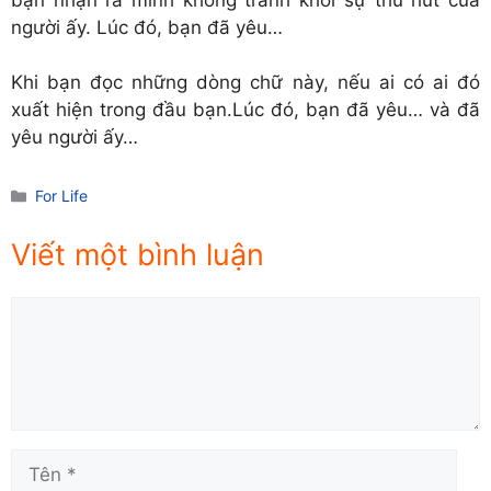
người ấy. Lúc đó, bạn đã yêu…
Khi bạn đọc những dòng chữ này, nếu ai có ai đó
xuất hiện trong đầu bạn.Lúc đó, bạn đã yêu… và đã
yêu người ấy…
Danh
For Life
mục
Viết một bình luận
Comment
Tên