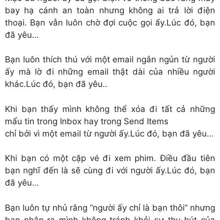
bay hạ cánh an toàn nhưng không ai trả lời điện
thoại. Bạn vẫn luôn chờ đợi cuộc gọi ấy.Lúc đó, bạn
đã yêu…
Bạn luôn thích thú với một email ngắn ngủn từ người
ấy mà lờ đi những email thật dài của nhiều người
khác.Lúc đó, bạn đã yêu..
Khi bạn thấy mình không thể xóa đi tất cả những
mẩu tin trong Inbox hay trong Send Items
chỉ bởi vì một email từ người ấy.Lúc đó, bạn đã yêu…
Khi bạn có một cặp vé đi xem phim. Điều đầu tiên
bạn nghĩ đến là sẽ cùng đi với người ấy.Lúc đó, bạn
đã yêu…
Bạn luôn tự nhủ rằng “người ấy chỉ là bạn thôi” nhưng
bạn nhận ra mình không tránh khỏi sự thu hút của