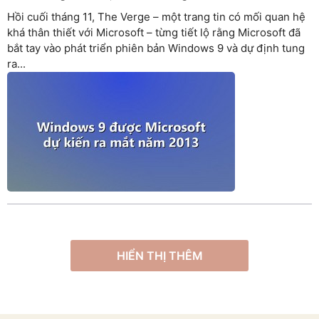
Hồi cuối tháng 11, The Verge – một trang tin có mối quan hệ
khá thân thiết với Microsoft – từng tiết lộ rằng Microsoft đã
bắt tay vào phát triển phiên bản Windows 9 và dự định tung
ra...
HIỂN THỊ THÊM