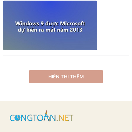
HIỂN THỊ THÊM