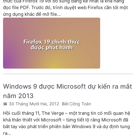
thức của Firefox 19 với bổ sung đáng kể nhất là khả năng
đọc file PDF. Trước đó, trình duyệt web Firefox cần tới một
ứng dụng khác để mở file...
Windows 9 được Microsoft dự kiến ra mắt
năm 2013
30 Tháng Mười Hai, 2012
Công Toàn
Hồi cuối tháng 11, The Verge – một trang tin có mối quan hệ
khá thân thiết với Microsoft – từng tiết lộ rằng Microsoft đã
bắt tay vào phát triển phiên bản Windows 9 và dự định tung
ra...