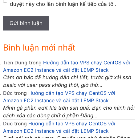
duyệt này cho lần bình luận kế tiếp của tôi.
Bình luận mới nhất
Tien Dung
trong
Hướng dẫn tạo VPS chạy CentOS với
Amazon EC2 Instance và cài đặt LEMP Stack
Cảm ơn bác đã hướng dẫn chi tiết, trước giờ xài ssh
basic với user pass không thôi, giờ thử…
Đức
trong
Hướng dẫn tạo VPS chạy CentOS với
Amazon EC2 Instance và cài đặt LEMP Stack
Mình gà phần edit file trên ssh quá. Bạn cho mình hỏi
cách xóa các dòng chữ ở phần Đăng…
Duc
trong
Hướng dẫn tạo VPS chạy CentOS với
Amazon EC2 Instance và cài đặt LEMP Stack