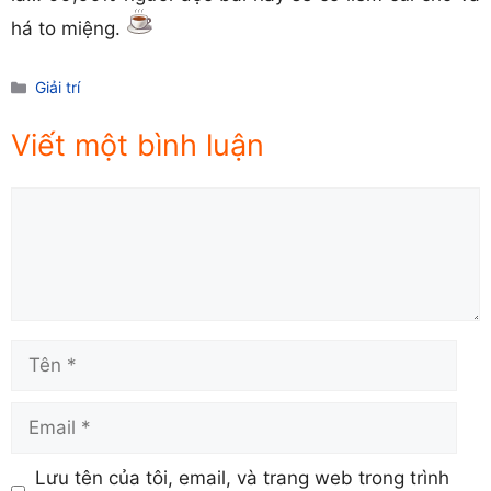
há to miệng.
Danh
Giải trí
mục
Viết một bình luận
Comment
Tên
Email
Lưu tên của tôi, email, và trang web trong trình