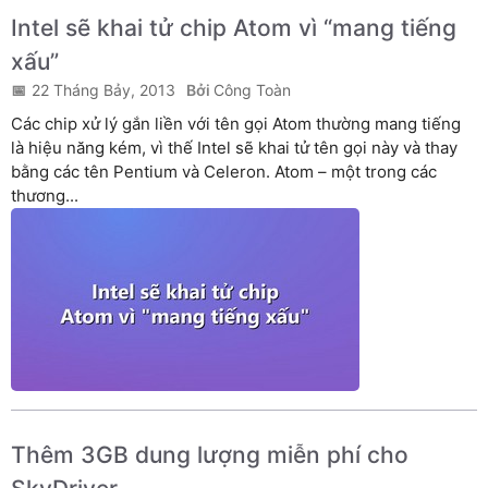
Intel sẽ khai tử chip Atom vì “mang tiếng
xấu”
22 Tháng Bảy, 2013
Công Toàn
Các chip xử lý gắn liền với tên gọi Atom thường mang tiếng
là hiệu năng kém, vì thế Intel sẽ khai tử tên gọi này và thay
bằng các tên Pentium và Celeron. Atom – một trong các
thương...
Thêm 3GB dung lượng miễn phí cho