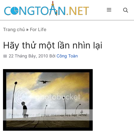
Chuyển
Menu
đến
nội
dung
Trang chủ
»
For Life
Hãy thử một lần nhìn lại
22 Tháng Bảy, 2010
Bởi
Công Toàn