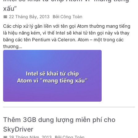
xấu”
22 Tháng Bảy, 2013
Công Toàn
Các chip xử lý gắn liền với tên gọi Atom thường mang tiếng
là hiệu năng kém, vì thế Intel sẽ khai tử tên gọi này và thay
bằng các tên Pentium và Celeron. Atom – một trong các
thương...
Thêm 3GB dung lượng miễn phí cho
SkyDriver
28 Tháng Năm, 2013
Công Toàn