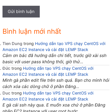
Bình luận mới nhất
Tien Dung
trong
Hướng dẫn tạo VPS chạy CentOS với
Amazon EC2 Instance và cài đặt LEMP Stack
Cảm ơn bác đã hướng dẫn chi tiết, trước giờ xài ssh
basic với user pass không thôi, giờ thử…
Đức
trong
Hướng dẫn tạo VPS chạy CentOS với
Amazon EC2 Instance và cài đặt LEMP Stack
Mình gà phần edit file trên ssh quá. Bạn cho mình hỏi
cách xóa các dòng chữ ở phần Đăng…
Duc
trong
Hướng dẫn tạo VPS chạy CentOS với
Amazon EC2 Instance và cài đặt LEMP Stack
E gà cái ssh này qua. E muốn xoa chứ ở phần Đăng
nhập EC2 Instance với user root bước…