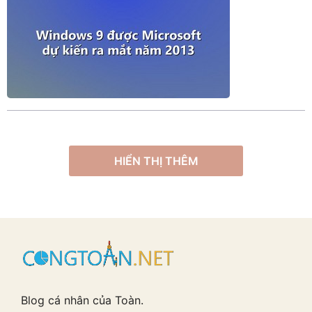
HIỂN THỊ THÊM
Blog cá nhân của Toàn.