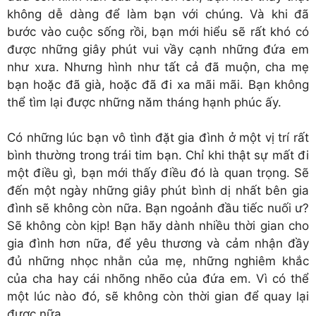
không dễ dàng để làm bạn với chúng. Và khi đã
bước vào cuộc sống rồi, bạn mới hiểu sẽ rất khó có
được những giây phút vui vầy cạnh những đứa em
như xưa. Nhưng hình như tất cả đã muộn, cha mẹ
bạn hoặc đã già, hoặc đã đi xa mãi mãi. Bạn không
thể tìm lại được những năm tháng hạnh phúc ấy.
Có những lúc bạn vô tình đặt gia đình ở một vị trí rất
bình thường trong trái tim bạn. Chỉ khi thật sự mất đi
một điều gì, bạn mới thấy điều đó là quan trọng. Sẽ
đến một ngày những giây phút bình dị nhất bên gia
đình sẽ không còn nữa. Bạn ngoảnh đầu tiếc nuối ư?
Sẽ không còn kịp! Bạn hãy dành nhiều thời gian cho
gia đình hơn nữa, để yêu thương và cảm nhận đầy
đủ những nhọc nhằn của mẹ, những nghiêm khắc
của cha hay cái nhõng nhẽo của đứa em. Vì có thể
một lúc nào đó, sẽ không còn thời gian để quay lại
được nữa.