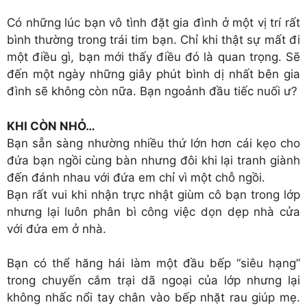
Có những lúc bạn vô tình đặt gia đình ở một vị trí rất
bình thường trong trái tim bạn. Chỉ khi thật sự mất đi
một điều gì, bạn mới thấy điều đó là quan trọng. Sẽ
đến một ngày những giây phút bình dị nhất bên gia
đình sẽ không còn nữa. Bạn ngoảnh đầu tiếc nuối ư?
KHI CÒN NHỎ…
Bạn sẵn sàng nhường nhiều thứ lớn hơn cái kẹo cho
đứa bạn ngồi cùng bàn nhưng đôi khi lại tranh giành
đến đánh nhau với đứa em chỉ vì một chỗ ngồi.
Bạn rất vui khi nhận trực nhật giùm cô bạn trong lớp
nhưng lại luôn phân bì công việc dọn dẹp nhà cửa
với đứa em ở nhà.
Bạn có thể hăng hái làm một đầu bếp “siêu hạng”
trong chuyến cắm trại dã ngoại của lớp nhưng lại
không nhấc nổi tay chân vào bếp nhặt rau giúp mẹ.