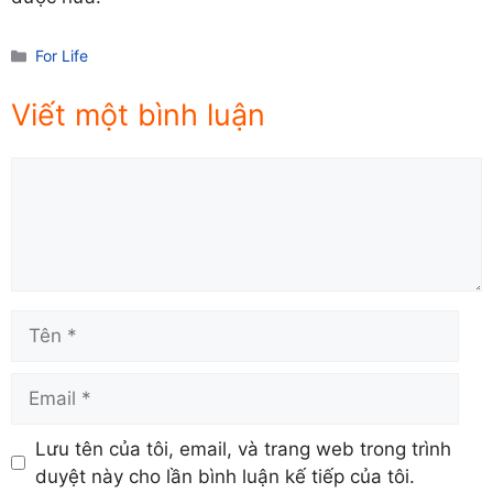
Danh
For Life
mục
Viết một bình luận
Comment
Tên
Email
Lưu tên của tôi, email, và trang web trong trình
duyệt này cho lần bình luận kế tiếp của tôi.