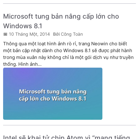
Microsoft tung bản nâng cấp lớn cho
Windows 8.1
10 Tháng Một, 2014
Công Toàn
Thông qua một loạt hình ảnh rò rỉ, trang Neowin cho biết
một bản cập nhật dành cho Windows 8.1 sẽ được phát hành
trong mùa xuân này không chỉ là một gói dịch vụ như truyền
thống. Hình ảnh...
Intel sẽ khai tử chip Atom vì “mang tiếng