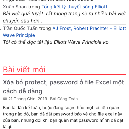
Xuân Soạn
trong
Tổng kết lý thuyết sóng Elliott
Bài viết quá tuyệt .rất mong trang sẽ ra nhiều bài viết
chuyển sâu hơn .
Trần Quốc Tuấn
trong
AJ Frost, Robert Prechter – Elliott
Wave Principle
Tôi có thể đọc tài liệu Elliott Wave Principle ko
Bài viết mới
Xóa bỏ protect, password ở file Excel một
cách dễ dàng
21 Tháng Chín, 2019
Công Toàn
Bạn là dân kế toán, hoặc đang soạn thảo một tài liệu quan
trọng nào đó, bạn đã đặt password bảo vệ cho file exel này
của bạn, nhưng đôi khi bạn quên mất password mình đã đặt
là gì...