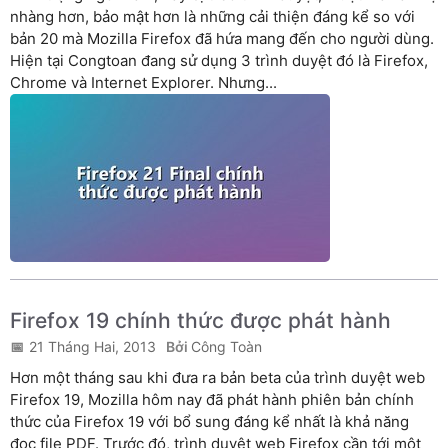
nhàng hơn, bảo mật hơn là những cải thiện đáng kể so với
bản 20 mà Mozilla Firefox đã hứa mang đến cho người dùng.
Hiện tại Congtoan đang sử dụng 3 trình duyệt đó là Firefox,
Chrome và Internet Explorer. Nhưng...
Firefox 19 chính thức được phát hành
21 Tháng Hai, 2013
Công Toàn
Hơn một tháng sau khi đưa ra bản beta của trình duyệt web
Firefox 19, Mozilla hôm nay đã phát hành phiên bản chính
thức của Firefox 19 với bổ sung đáng kể nhất là khả năng
đọc file PDF. Trước đó, trình duyệt web Firefox cần tới một