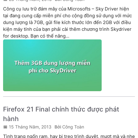
Công cụ lưu trữ đám mây của Microsofts – Sky Driver hiện
tại đang cung cấp miễn phí cho cộng đồng sử dụng với mức
dung lượng là 7GB, gửi file kích thước lớn đến 2GB với điều
kiện máy tính của bạn phải cài thêm chương trình Skydriver
for desktop. Bạn có thể nâng...
Firefox 21 Final chính thức được phát
hành
15 Tháng Năm, 2013
Công Toàn
Tình trạng ngốn ram, hay bị treo trình duyệt, mượt mà và nhẹ