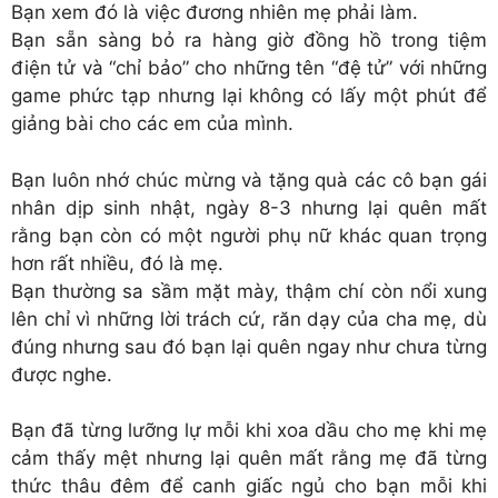
Bạn xem đó là việc đương nhiên mẹ phải làm.
Bạn sẵn sàng bỏ ra hàng giờ đồng hồ trong tiệm
điện tử và “chỉ bảo” cho những tên “đệ tử” với những
game phức tạp nhưng lại không có lấy một phút để
giảng bài cho các em của mình.
Bạn luôn nhớ chúc mừng và tặng quà các cô bạn gái
nhân dịp sinh nhật, ngày 8-3 nhưng lại quên mất
rằng bạn còn có một người phụ nữ khác quan trọng
hơn rất nhiều, đó là mẹ.
Bạn thường sa sầm mặt mày, thậm chí còn nổi xung
lên chỉ vì những lời trách cứ, răn dạy của cha mẹ, dù
đúng nhưng sau đó bạn lại quên ngay như chưa từng
được nghe.
Bạn đã từng lưỡng lự mỗi khi xoa dầu cho mẹ khi mẹ
cảm thấy mệt nhưng lại quên mất rằng mẹ đã từng
thức thâu đêm để canh giấc ngủ cho bạn mỗi khi