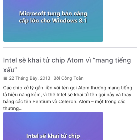
Intel sẽ khai tử chip Atom vì “mang tiếng
xấu”
22 Tháng Bảy, 2013
Công Toàn
Các chip xử lý gắn liền với tên gọi Atom thường mang tiếng
là hiệu năng kém, vì thế Intel sẽ khai tử tên gọi này và thay
bằng các tên Pentium và Celeron. Atom – một trong các
thương...