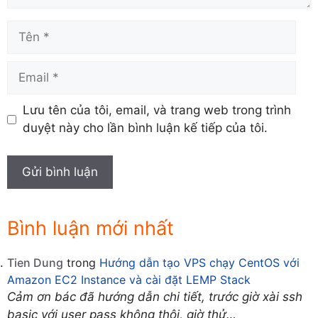
Tên
Email
Lưu tên của tôi, email, và trang web trong trình
duyệt này cho lần bình luận kế tiếp của tôi.
Bình luận mới nhất
Tien Dung
trong
Hướng dẫn tạo VPS chạy CentOS với
Amazon EC2 Instance và cài đặt LEMP Stack
Cảm ơn bác đã hướng dẫn chi tiết, trước giờ xài ssh
basic với user pass không thôi, giờ thử…