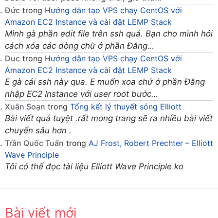
Đức
trong
Hướng dẫn tạo VPS chạy CentOS với
Amazon EC2 Instance và cài đặt LEMP Stack
Mình gà phần edit file trên ssh quá. Bạn cho mình hỏi
cách xóa các dòng chữ ở phần Đăng…
Duc
trong
Hướng dẫn tạo VPS chạy CentOS với
Amazon EC2 Instance và cài đặt LEMP Stack
E gà cái ssh này qua. E muốn xoa chứ ở phần Đăng
nhập EC2 Instance với user root bước…
Xuân Soạn
trong
Tổng kết lý thuyết sóng Elliott
Bài viết quá tuyệt .rất mong trang sẽ ra nhiều bài viết
chuyển sâu hơn .
Trần Quốc Tuấn
trong
AJ Frost, Robert Prechter – Elliott
Wave Principle
Tôi có thể đọc tài liệu Elliott Wave Principle ko
Bài viết mới