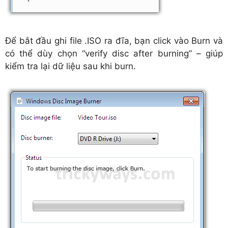
Để bắt đầu ghi file .ISO ra đĩa, bạn click vào Burn và
có thể dùy chọn “verify disc after burning” – giúp
kiểm tra lại dữ liệu sau khi burn.