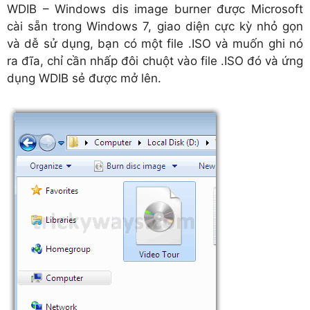
WDIB – Windows dis image burner được Microsoft
cài sẵn trong Windows 7, giao diện cực kỳ nhỏ gọn
và dễ sử dụng, bạn có một file .ISO và muốn ghi nó
ra đĩa, chỉ cần nhấp đôi chuột vào file .ISO đó và ứng
dụng WDIB sẻ được mở lên.