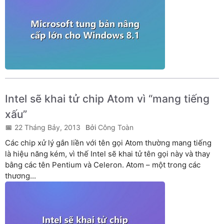
Intel sẽ khai tử chip Atom vì “mang tiếng
xấu”
22 Tháng Bảy, 2013
Công Toàn
Các chip xử lý gắn liền với tên gọi Atom thường mang tiếng
là hiệu năng kém, vì thế Intel sẽ khai tử tên gọi này và thay
bằng các tên Pentium và Celeron. Atom – một trong các
thương...