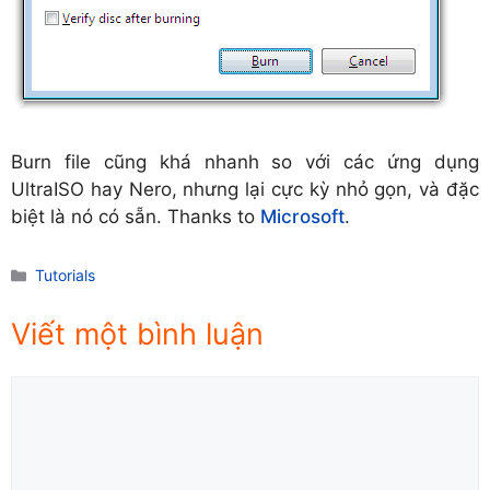
Burn file cũng khá nhanh so với các ứng dụng
UltraISO hay Nero, nhưng lại cực kỳ nhỏ gọn, và đặc
biệt là nó có sẵn. Thanks to
Microsoft
.
Danh
Tutorials
mục
Viết một bình luận
Comment