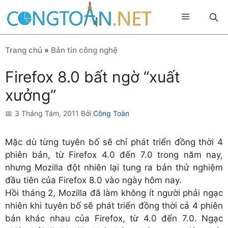
Chuyển
Menu
đến
nội
dung
Trang chủ
»
Bản tin công nghệ
Firefox 8.0 bất ngờ “xuất
xưởng”
3 Tháng Tám, 2011
Bởi
Công Toàn
Mặc dù từng tuyên bố sẽ chỉ phát triển đồng thời 4
phiên bản, từ Firefox 4.0 đến 7.0 trong năm nay,
nhưng Mozilla đột nhiên lại tung ra bản thử nghiệm
đầu tiên của Firefox 8.0 vào ngày hôm nay.
Hồi tháng 2, Mozilla đã làm không ít người phải ngạc
nhiên khi tuyên bố sẽ phát triển đồng thời cả 4 phiên
bản khác nhau của Firefox, từ 4.0 đến 7.0. Ngạc