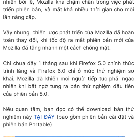
nhiên bởi lẽ, Mozilla khá chậm chân trong việc phát
triển phiên bản, và mất khá nhiều thời gian cho mỗi
lần nâng cấp.
Vậy nhưng, chiến lược phát triển của Mozilla đã hoàn
toàn thay đổi, khi tốc độ ra mắt phiên bản mới của
Mozilla đã tăng nhanh một cách chóng mặt.
Chỉ chưa đầy 1 tháng sau khi Firefox 5.0 chính thức
trình làng và Firefox 6.0 chỉ ở mức thử nghiệm sơ
khai, Mozilla đã khiến mọi người tiếp tục phải ngạc
nhiên khi bất ngờ tung ra bản thử nghiệm đầu tiên
của phiên bản 8.0.
Nếu quan tâm, bạn đọc có thể download bản thử
nghiệm này
TẠI ĐÂY
(bao gồm phiên bản cài đặt và
phiên bản Portable).