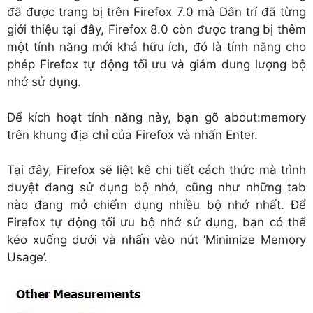
đã được trang bị trên Firefox 7.0 mà Dân trí đã từng
giới thiệu tại đây, Firefox 8.0 còn được trang bị thêm
một tính năng mới khá hữu ích, đó là tính năng cho
phép Firefox tự động tối ưu và giảm dung lượng bộ
nhớ sử dụng.
Để kích hoạt tính năng này, bạn gõ about:memory
trên khung địa chỉ của Firefox và nhấn Enter.
Tại đây, Firefox sẽ liệt kê chi tiết cách thức mà trình
duyệt đang sử dụng bộ nhớ, cũng như những tab
nào đang mở chiếm dụng nhiều bộ nhớ nhất. Để
Firefox tự động tối ưu bộ nhớ sử dụng, bạn có thể
kéo xuống dưới và nhấn vào nút ‘Minimize Memory
Usage’.