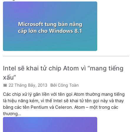
Intel sẽ khai tử chip Atom vì “mang tiếng
xấu”
22 Tháng Bảy, 2013
Công Toàn
Các chip xử lý gắn liền với tên gọi Atom thường mang tiếng
là hiệu năng kém, vì thế Intel sẽ khai tử tên gọi này và thay
bằng các tên Pentium và Celeron. Atom – một trong các
thương...