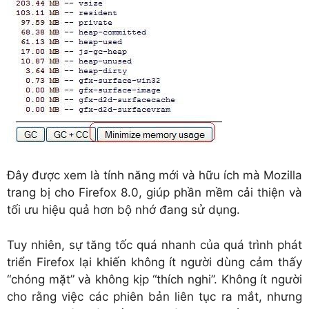
Đây được xem là tính năng mới và hữu ích mà Mozilla
trang bị cho Firefox 8.0, giúp phần mềm cải thiện và
tối ưu hiệu quả hơn bộ nhớ đang sử dụng.
Tuy nhiên, sự tăng tốc quá nhanh của quá trình phát
triển Firefox lại khiến không ít người dùng cảm thấy
“chóng mặt” và không kịp “thích nghi”. Không ít người
cho rằng việc các phiên bản liên tục ra mắt, nhưng