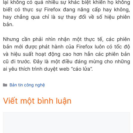
lại không có quá nhiều sự khác biệt khiến họ không
biết có thực sự Firefox đang nâng cấp hay không,
hay chẳng qua chỉ là sự thay đổi về số hiệu phiên
bản.
Nhưng cần phải nhìn nhận một thực tế, các phiên
bản mới được phát hành của Firefox luôn có tốc độ
và hiệu suất hoạt động cao hơn hẳn các phiên bản
cũ đi trước. Đây là một điều đáng mừng cho những
ai yêu thích trình duyệt web “cáo lửa”.
Danh
Bản tin công nghệ
mục
Viết một bình luận
Comment