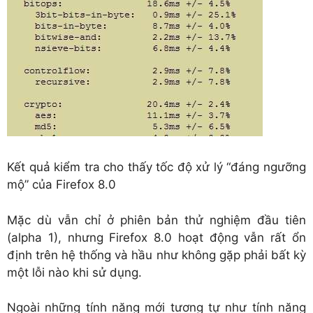
Kết quả kiểm tra cho thấy tốc độ xử lý “đáng ngưỡng
mộ” của Firefox 8.0
Mặc dù vẫn chỉ ở phiên bản thử nghiệm đầu tiên
(alpha 1), nhưng Firefox 8.0 hoạt động vẫn rất ổn
định trên hệ thống và hầu như không gặp phải bất kỳ
một lỗi nào khi sử dụng.
Ngoài những tính năng mới tương tự như tính năng