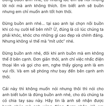
lời nói mà anh không thích. Em biết anh sẽ buồn
nhưng em chỉ muốn anh tốt hơn thôi.
Đừng buồn anh nhé… tại sao anh lại chọn nỗi buồn
khi có nụ cười kế bên nhỉ? Ừ, đúng là có lúc chúng ta
phải khóc, khóc cho những gì cao đẹp và chính đáng.
Nhưng không vì thế mà “mít ước” nhé.
Đừng buồn anh nhé, đôi khi anh buồn mà em không
thể ở bên cạnh. Đơn giản thôi, anh chỉ việc nhấc điện
thoại lên và gọi cho em, nghe thấy giọng anh là em
vui rồi. Và em sẽ phóng như bay đến bên cạnh anh
thôi.
Cái này thì không muốn nói nhưng thôi thì nói cho
anh biết luôn là đừng buồn anh nhé, cho dù chúng ta
có chia tay sau này. Hãy tin là anh sẽ nhận được