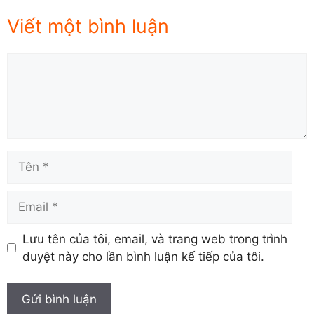
mục
Viết một bình luận
Comment
Tên
Email
Lưu tên của tôi, email, và trang web trong trình
duyệt này cho lần bình luận kế tiếp của tôi.