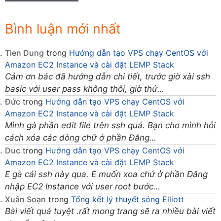
Bình luận mới nhất
Tien Dung
trong
Hướng dẫn tạo VPS chạy CentOS với
Amazon EC2 Instance và cài đặt LEMP Stack
Cảm ơn bác đã hướng dẫn chi tiết, trước giờ xài ssh
basic với user pass không thôi, giờ thử…
Đức
trong
Hướng dẫn tạo VPS chạy CentOS với
Amazon EC2 Instance và cài đặt LEMP Stack
Mình gà phần edit file trên ssh quá. Bạn cho mình hỏi
cách xóa các dòng chữ ở phần Đăng…
Duc
trong
Hướng dẫn tạo VPS chạy CentOS với
Amazon EC2 Instance và cài đặt LEMP Stack
E gà cái ssh này qua. E muốn xoa chứ ở phần Đăng
nhập EC2 Instance với user root bước…
Xuân Soạn
trong
Tổng kết lý thuyết sóng Elliott
Bài viết quá tuyệt .rất mong trang sẽ ra nhiều bài viết