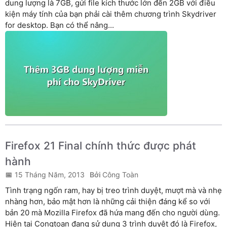
dung lượng là 7GB, gửi file kích thước lớn đến 2GB với điều
kiện máy tính của bạn phải cài thêm chương trình Skydriver
for desktop. Bạn có thể nâng...
Firefox 21 Final chính thức được phát
hành
15 Tháng Năm, 2013
Công Toàn
Tình trạng ngốn ram, hay bị treo trình duyệt, mượt mà và nhẹ
nhàng hơn, bảo mật hơn là những cải thiện đáng kể so với
bản 20 mà Mozilla Firefox đã hứa mang đến cho người dùng.
Hiện tại Congtoan đang sử dụng 3 trình duyệt đó là Firefox,