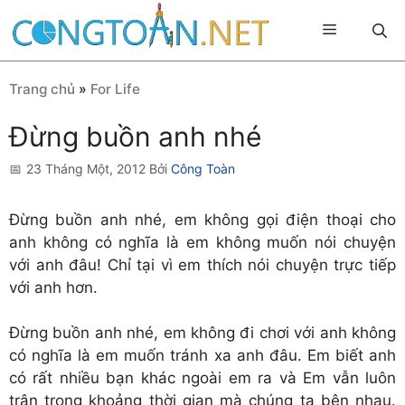
Chuyển
Menu
đến
nội
dung
Trang chủ
»
For Life
Đừng buồn anh nhé
23 Tháng Một, 2012
Bởi
Công Toàn
Đừng buồn anh nhé, em không gọi điện thoại cho
anh không có nghĩa là em không muốn nói chuyện
với anh đâu! Chỉ tại vì em thích nói chuyện trực tiếp
với anh hơn.
Đừng buồn anh nhé, em không đi chơi với anh không
có nghĩa là em muốn tránh xa anh đâu. Em biết anh
có rất nhiều bạn khác ngoài em ra và Em vẫn luôn
trân trọng khoảng thời gian mà chúng ta bên nhau.