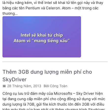
là hiệu năng kém, vì thế Intel sẽ khai tử tên gọi này và thay
bằng các tên Pentium và Celeron. Atom – một trong các
thương...
Thêm 3GB dung lượng miễn phí cho
SkyDriver
28 Tháng Năm, 2013
Công Toàn
Công cụ lưu trữ đám mây của Microsofts – Sky Driver hiện
tại đang cung cấp miễn phí cho cộng đồng sử dụng với mức
dung lượng là 7GB, gửi file kích thước lớn đến 2GB với điều
kiện máy tính của bạn phải cài thêm chương trình Skydriver