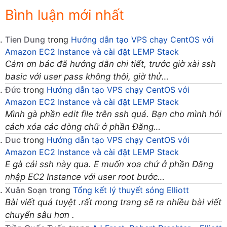
Bình luận mới nhất
Tien Dung
trong
Hướng dẫn tạo VPS chạy CentOS với
Amazon EC2 Instance và cài đặt LEMP Stack
Cảm ơn bác đã hướng dẫn chi tiết, trước giờ xài ssh
basic với user pass không thôi, giờ thử…
Đức
trong
Hướng dẫn tạo VPS chạy CentOS với
Amazon EC2 Instance và cài đặt LEMP Stack
Mình gà phần edit file trên ssh quá. Bạn cho mình hỏi
cách xóa các dòng chữ ở phần Đăng…
Duc
trong
Hướng dẫn tạo VPS chạy CentOS với
Amazon EC2 Instance và cài đặt LEMP Stack
E gà cái ssh này qua. E muốn xoa chứ ở phần Đăng
nhập EC2 Instance với user root bước…
Xuân Soạn
trong
Tổng kết lý thuyết sóng Elliott
Bài viết quá tuyệt .rất mong trang sẽ ra nhiều bài viết
chuyển sâu hơn .