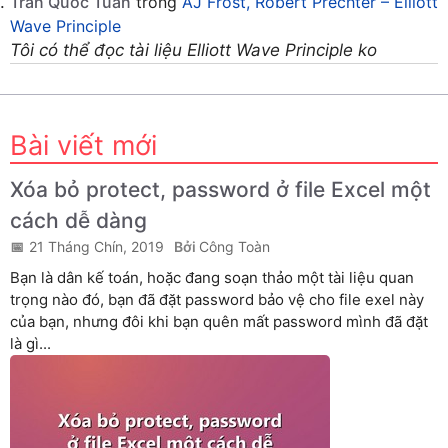
Trần Quốc Tuấn
trong
AJ Frost, Robert Prechter – Elliott
Wave Principle
Tôi có thể đọc tài liệu Elliott Wave Principle ko
Bài viết mới
Xóa bỏ protect, password ở file Excel một
cách dễ dàng
21 Tháng Chín, 2019
Công Toàn
Bạn là dân kế toán, hoặc đang soạn thảo một tài liệu quan
trọng nào đó, bạn đã đặt password bảo vệ cho file exel này
của bạn, nhưng đôi khi bạn quên mất password mình đã đặt
là gì...