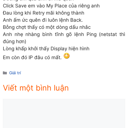
Click Save em vào My Place của riêng anh
Đau lòng khi Retry mãi không thành
Anh ấm ức quên đi luôn lệnh Back.
Bỗng chợt thấy có một dòng dấu nhắc
Anh nhẹ nhàng bình tĩnh gõ lệnh Ping (netstat thì
đúng hơn)
Lòng khấp khởi thấy Display hiện hình
Em còn đó IP đâu có mất.
Danh
Giải trí
mục
Viết một bình luận
Comment