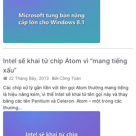
Intel sẽ khai tử chip Atom vì “mang tiếng
xấu”
22 Tháng Bảy, 2013
Công Toàn
Các chip xử lý gắn liền với tên gọi Atom thường mang tiếng
là hiệu năng kém, vì thế Intel sẽ khai tử tên gọi này và thay
bằng các tên Pentium và Celeron. Atom – một trong các
thương...