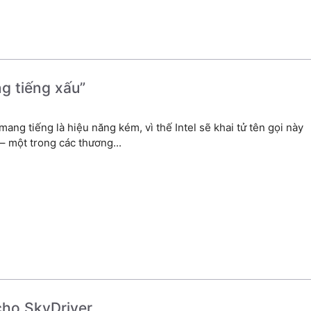
ng tiếng xấu”
mang tiếng là hiệu năng kém, vì thế Intel sẽ khai tử tên gọi này
– một trong các thương...
ho SkyDriver