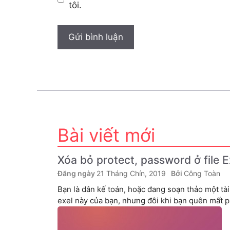
tôi.
Bài viết mới
Xóa bỏ protect, password ở file 
21 Tháng Chín, 2019
Công Toàn
Bạn là dân kế toán, hoặc đang soạn thảo một tài
exel này của bạn, nhưng đôi khi bạn quên mất pa