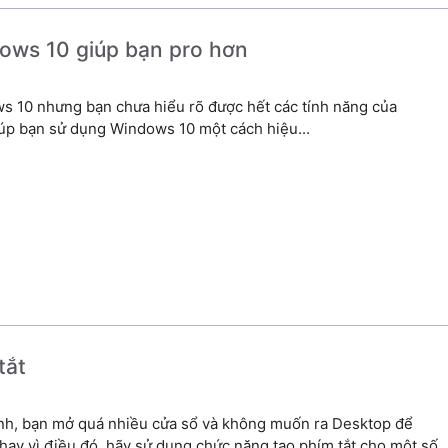
dows 10 giúp bạn pro hơn
s 10 nhưng bạn chưa hiểu rõ được hết các tính năng của
úp bạn sử dụng Windows 10 một cách hiệu...
tắt
ình, bạn mở quá nhiều cửa sổ và không muốn ra Desktop để
ay vì điều đó, hãy sử dụng chức năng tạo phím tắt cho một số