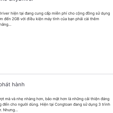
Driver hiện tại đang cung cấp miễn phí cho cộng đồng sử dụng
lớn đến 2GB với điều kiện máy tính của bạn phải cài thêm
nâng...
 phát hành
mượt mà và nhẹ nhàng hơn, bảo mật hơn là những cải thiện đáng
g đến cho người dùng. Hiện tại Congtoan đang sử dụng 3 trình
r. Nhưng...