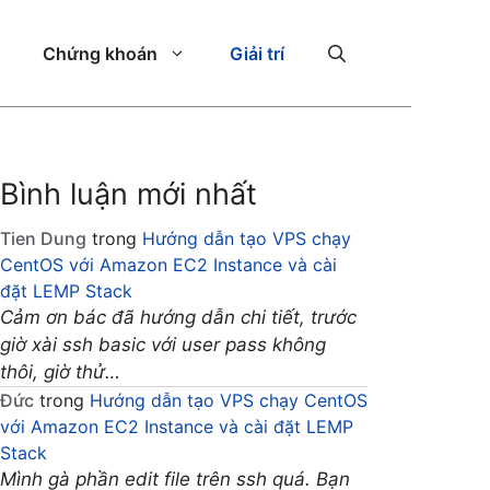
Chứng khoán
Giải trí
Bình luận mới nhất
Tien Dung
trong
Hướng dẫn tạo VPS chạy
CentOS với Amazon EC2 Instance và cài
đặt LEMP Stack
Cảm ơn bác đã hướng dẫn chi tiết, trước
giờ xài ssh basic với user pass không
thôi, giờ thử…
Đức
trong
Hướng dẫn tạo VPS chạy CentOS
với Amazon EC2 Instance và cài đặt LEMP
Stack
Mình gà phần edit file trên ssh quá. Bạn