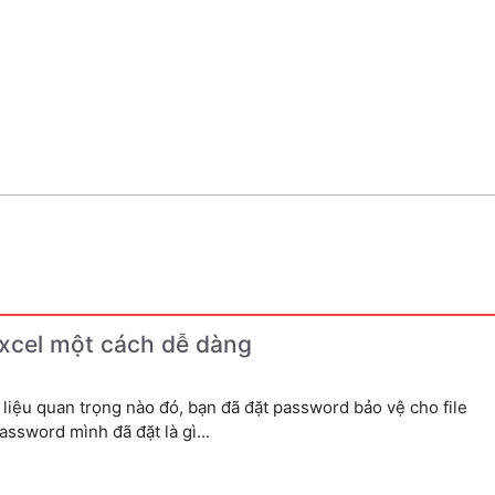
Excel một cách dễ dàng
 liệu quan trọng nào đó, bạn đã đặt password bảo vệ cho file
ssword mình đã đặt là gì...