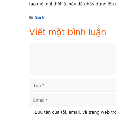
tao mới nói thôi là mày đã nhảy dựng lên 
Danh
Giải trí
mục
Viết một bình luận
Comment
Tên
Email
Lưu tên của tôi, email, và trang web tr