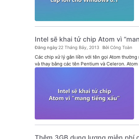
Intel sẽ khai tử chip Atom vì “ma
22 Tháng Bảy, 2013
Công Toàn
Các chip xử lý gắn liền với tên gọi Atom thường 
và thay bằng các tên Pentium và Celeron. Atom 
Thêm 3GB dung lượng miễn phí c