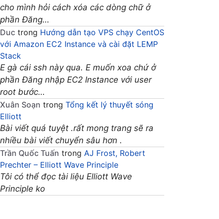
cho mình hỏi cách xóa các dòng chữ ở
phần Đăng…
Duc
trong
Hướng dẫn tạo VPS chạy CentOS
với Amazon EC2 Instance và cài đặt LEMP
Stack
E gà cái ssh này qua. E muốn xoa chứ ở
phần Đăng nhập EC2 Instance với user
root bước…
Xuân Soạn
trong
Tổng kết lý thuyết sóng
Elliott
Bài viết quá tuyệt .rất mong trang sẽ ra
nhiều bài viết chuyển sâu hơn .
Trần Quốc Tuấn
trong
AJ Frost, Robert
Prechter – Elliott Wave Principle
Tôi có thể đọc tài liệu Elliott Wave
Principle ko