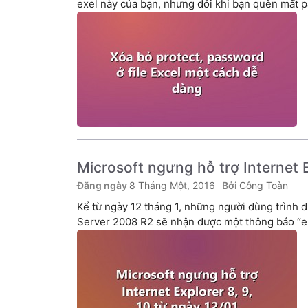
exel này của bạn, nhưng đôi khi bạn quên mất pa
Microsoft ngưng hỗ trợ Internet E
8 Tháng Một, 2016
Công Toàn
Kể từ ngày 12 tháng 1, những người dùng trình 
Server 2008 R2 sẽ nhận được một thông báo “end 