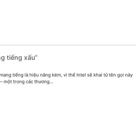
ng tiếng xấu”
mang tiếng là hiệu năng kém, vì thế Intel sẽ khai tử tên gọi này
– một trong các thương...