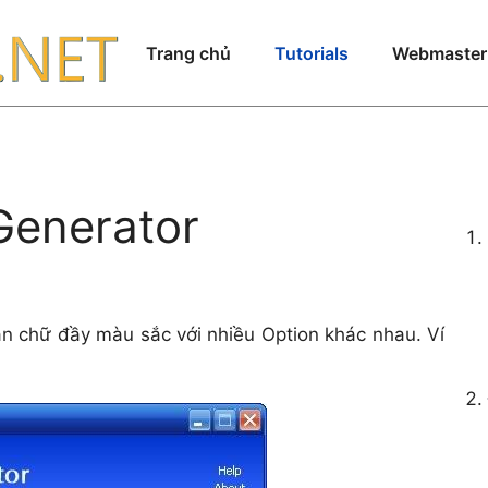
Trang chủ
Tutorials
Webmaster
Generator
n chữ đầy màu sắc với nhiều Option khác nhau. Ví