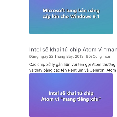
Intel sẽ khai tử chip Atom vì “ma
22 Tháng Bảy, 2013
Công Toàn
Các chip xử lý gắn liền với tên gọi Atom thường 
và thay bằng các tên Pentium và Celeron. Atom 