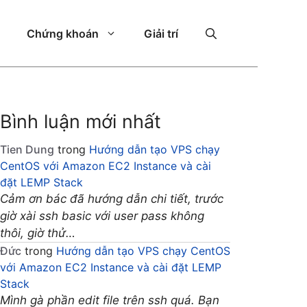
Chứng khoán
Giải trí
Bình luận mới nhất
Tien Dung
trong
Hướng dẫn tạo VPS chạy
CentOS với Amazon EC2 Instance và cài
đặt LEMP Stack
Cảm ơn bác đã hướng dẫn chi tiết, trước
giờ xài ssh basic với user pass không
thôi, giờ thử…
Đức
trong
Hướng dẫn tạo VPS chạy CentOS
với Amazon EC2 Instance và cài đặt LEMP
Stack
Mình gà phần edit file trên ssh quá. Bạn