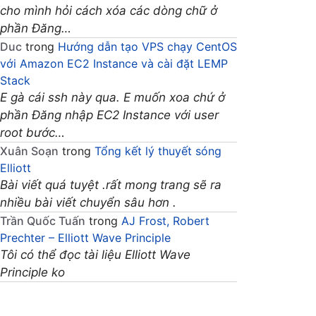
cho mình hỏi cách xóa các dòng chữ ở
phần Đăng…
Duc
trong
Hướng dẫn tạo VPS chạy CentOS
với Amazon EC2 Instance và cài đặt LEMP
Stack
E gà cái ssh này qua. E muốn xoa chứ ở
phần Đăng nhập EC2 Instance với user
root bước…
Xuân Soạn
trong
Tổng kết lý thuyết sóng
Elliott
Bài viết quá tuyệt .rất mong trang sẽ ra
nhiều bài viết chuyển sâu hơn .
Trần Quốc Tuấn
trong
AJ Frost, Robert
Prechter – Elliott Wave Principle
Tôi có thể đọc tài liệu Elliott Wave
Principle ko