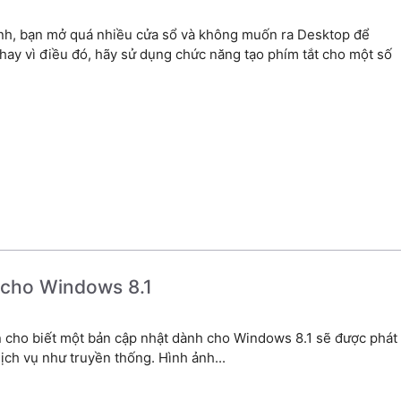
ình, bạn mở quá nhiều cửa sổ và không muốn ra Desktop để
ay vì điều đó, hãy sử dụng chức năng tạo phím tắt cho một số
 cho Windows 8.1
n cho biết một bản cập nhật dành cho Windows 8.1 sẽ được phát
ịch vụ như truyền thống. Hình ảnh...