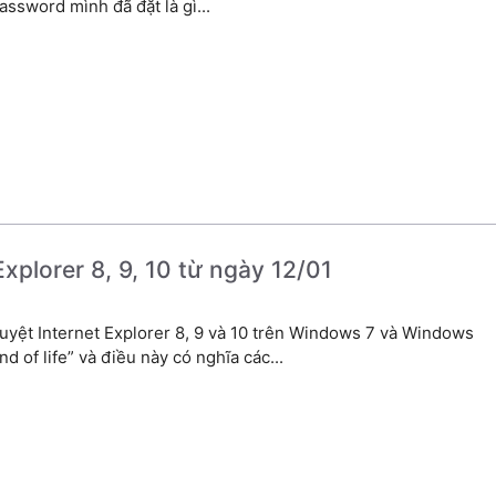
ssword mình đã đặt là gì...
xplorer 8, 9, 10 từ ngày 12/01
duyệt Internet Explorer 8, 9 và 10 trên Windows 7 và Windows
of life” và điều này có nghĩa các...