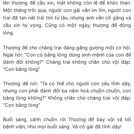
lên thượng đế cầu xin, mắt không còn lệ để khóc than.
Một tháng trôi qua, người con gái vẫn im lìm, người con
trai đã tan nát trái tim từ lâu, nhưng anh vẫn cố gắng và
cầu xin hy vọng. Cũng có một ngày, thượng đế động
lòng.
Thượng đế cho chàng trai đang gắng gượng một cơ hội.
Ngài hỏi: “Con có bằng lòng dùng sinh mệnh của con để
đánh đổi không?” Chàng trai không chần chừ vội đáp:
“Con bằng lòng”
Thượng đế nói: “Ta có thể cho người con yêu tỉnh dậy,
nhưng con phải đánh đổi ba năm hoá chuồn chuồn, con
bằng lòng không?” Không chần chừ chàng trai vội đáp:
“Con bằng lòng”
Buổi sáng, cánh chuồn rời Thượng đế bay vội vã tới
bệnh viện, như mọi buổi sáng. Và cô gái đã tỉnh dậy!