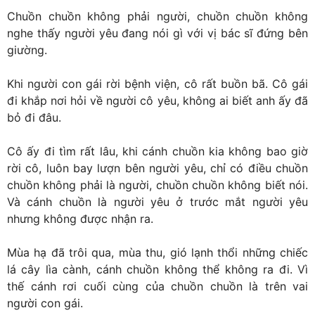
Chuồn chuồn không phải người, chuồn chuồn không
nghe thấy người yêu đang nói gì với vị bác sĩ đứng bên
giường.
Khi người con gái rời bệnh viện, cô rất buồn bã. Cô gái
đi khắp nơi hỏi về người cô yêu, không ai biết anh ấy đã
bỏ đi đâu.
Cô ấy đi tìm rất lâu, khi cánh chuồn kia không bao giờ
rời cô, luôn bay lượn bên người yêu, chỉ có điều chuồn
chuồn không phải là người, chuồn chuồn không biết nói.
Và cánh chuồn là người yêu ở trước mắt người yêu
nhưng không được nhận ra.
Mùa hạ đã trôi qua, mùa thu, gió lạnh thổi những chiếc
lá cây lìa cành, cánh chuồn không thể không ra đi. Vì
thế cánh rơi cuối cùng của chuồn chuồn là trên vai
người con gái.