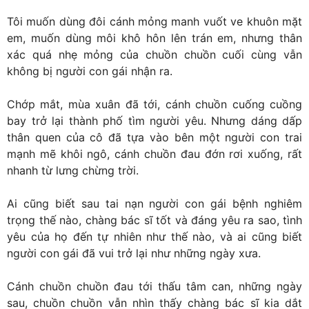
Tôi muốn dùng đôi cánh mỏng manh vuốt ve khuôn mặt
em, muốn dùng môi khô hôn lên trán em, nhưng thân
xác quá nhẹ mỏng của chuồn chuồn cuối cùng vẫn
không bị người con gái nhận ra.
Chớp mắt, mùa xuân đã tới, cánh chuồn cuống cuồng
bay trở lại thành phố tìm người yêu. Nhưng dáng dấp
thân quen của cô đã tựa vào bên một người con trai
mạnh mẽ khôi ngô, cánh chuồn đau đớn rơi xuống, rất
nhanh từ lưng chừng trời.
Ai cũng biết sau tai nạn người con gái bệnh nghiêm
trọng thế nào, chàng bác sĩ tốt và đáng yêu ra sao, tình
yêu của họ đến tự nhiên như thế nào, và ai cũng biết
người con gái đã vui trở lại như những ngày xưa.
Cánh chuồn chuồn đau tới thấu tâm can, những ngày
sau, chuồn chuồn vẫn nhìn thấy chàng bác sĩ kia dắt