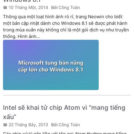
10 Tháng Một, 2014
Công Toàn
Thông qua một loạt hình ảnh rò rỉ, trang Neowin cho biết
một bản cập nhật dành cho Windows 8.1 sẽ được phát hành
trong mùa xuân này không chỉ là một gói dịch vụ như truyền
thống. Hình ảnh...
Intel sẽ khai tử chip Atom vì “mang tiếng
xấu”
22 Tháng Bảy, 2013
Công Toàn
Các chip xử lý gắn liền với tên gọi Atom thường mang tiếng