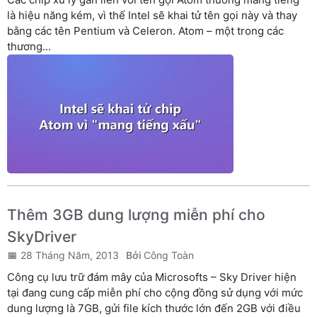
là hiệu năng kém, vì thế Intel sẽ khai tử tên gọi này và thay
bằng các tên Pentium và Celeron. Atom – một trong các
thương...
Thêm 3GB dung lượng miễn phí cho
SkyDriver
28 Tháng Năm, 2013
Công Toàn
Công cụ lưu trữ đám mây của Microsofts – Sky Driver hiện
tại đang cung cấp miễn phí cho cộng đồng sử dụng với mức
dung lượng là 7GB, gửi file kích thước lớn đến 2GB với điều