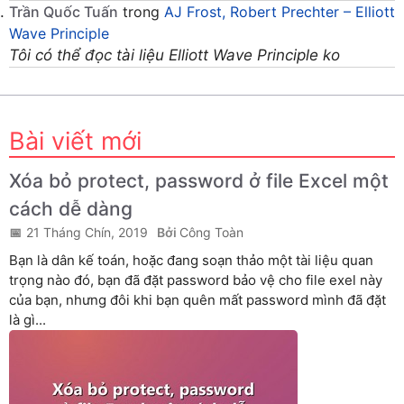
Trần Quốc Tuấn
trong
AJ Frost, Robert Prechter – Elliott
Wave Principle
Tôi có thể đọc tài liệu Elliott Wave Principle ko
Bài viết mới
Xóa bỏ protect, password ở file Excel một
cách dễ dàng
21 Tháng Chín, 2019
Công Toàn
Bạn là dân kế toán, hoặc đang soạn thảo một tài liệu quan
trọng nào đó, bạn đã đặt password bảo vệ cho file exel này
của bạn, nhưng đôi khi bạn quên mất password mình đã đặt
là gì...