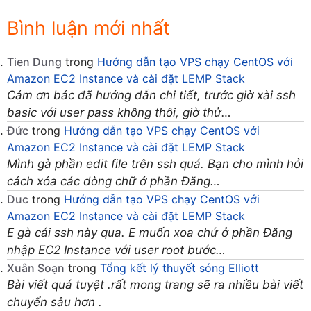
Bình luận mới nhất
Tien Dung
trong
Hướng dẫn tạo VPS chạy CentOS với
Amazon EC2 Instance và cài đặt LEMP Stack
Cảm ơn bác đã hướng dẫn chi tiết, trước giờ xài ssh
basic với user pass không thôi, giờ thử…
Đức
trong
Hướng dẫn tạo VPS chạy CentOS với
Amazon EC2 Instance và cài đặt LEMP Stack
Mình gà phần edit file trên ssh quá. Bạn cho mình hỏi
cách xóa các dòng chữ ở phần Đăng…
Duc
trong
Hướng dẫn tạo VPS chạy CentOS với
Amazon EC2 Instance và cài đặt LEMP Stack
E gà cái ssh này qua. E muốn xoa chứ ở phần Đăng
nhập EC2 Instance với user root bước…
Xuân Soạn
trong
Tổng kết lý thuyết sóng Elliott
Bài viết quá tuyệt .rất mong trang sẽ ra nhiều bài viết
chuyển sâu hơn .