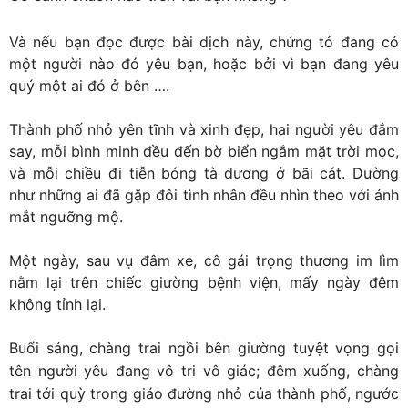
Và nếu bạn đọc được bài dịch này, chứng tỏ đang có
một người nào đó yêu bạn, hoặc bởi vì bạn đang yêu
quý một ai đó ở bên ….
Thành phố nhỏ yên tĩnh và xinh đẹp, hai người yêu đắm
say, mỗi bình minh đều đến bờ biển ngắm mặt trời mọc,
và mỗi chiều đi tiễn bóng tà dương ở bãi cát. Dường
như những ai đã gặp đôi tình nhân đều nhìn theo với ánh
mắt ngưỡng mộ.
Một ngày, sau vụ đâm xe, cô gái trọng thương im lìm
nằm lại trên chiếc giường bệnh viện, mấy ngày đêm
không tỉnh lại.
Buổi sáng, chàng trai ngồi bên giường tuyệt vọng gọi
tên người yêu đang vô tri vô giác; đêm xuống, chàng
trai tới quỳ trong giáo đường nhỏ của thành phố, ngước