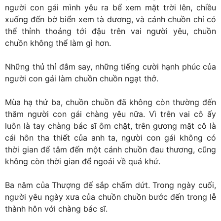
người con gái mình yêu ra bể xem mặt trời lên, chiều
xuống đến bờ biển xem tà dương, và cánh chuồn chỉ có
thể thỉnh thoảng tới đậu trên vai người yêu, chuồn
chuồn không thể làm gì hơn.
Những thủ thỉ đắm say, những tiếng cười hạnh phúc của
người con gái làm chuồn chuồn ngạt thở.
Mùa hạ thứ ba, chuồn chuồn đã không còn thường đến
thăm người con gái chàng yêu nữa. Vì trên vai cô ấy
luôn là tay chàng bác sĩ ôm chặt, trên gương mặt cô là
cái hôn tha thiết của anh ta, người con gái không có
thời gian để tâm đến một cánh chuồn đau thương, cũng
không còn thời gian để ngoái về quá khứ.
Ba năm của Thượng đế sắp chấm dứt. Trong ngày cuối,
người yêu ngày xưa của chuồn chuồn bước đến trong lễ
thành hôn với chàng bác sĩ.