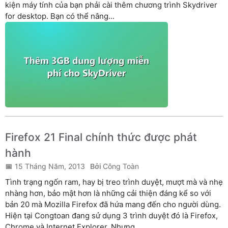
kiện máy tính của bạn phải cài thêm chương trình Skydriver
for desktop. Bạn có thể nâng...
Firefox 21 Final chính thức được phát
hành
15 Tháng Năm, 2013
Công Toàn
Tình trạng ngốn ram, hay bị treo trình duyệt, mượt mà và nhẹ
nhàng hơn, bảo mật hơn là những cải thiện đáng kể so với
bản 20 mà Mozilla Firefox đã hứa mang đến cho người dùng.
Hiện tại Congtoan đang sử dụng 3 trình duyệt đó là Firefox,
Chrome và Internet Explorer. Nhưng...