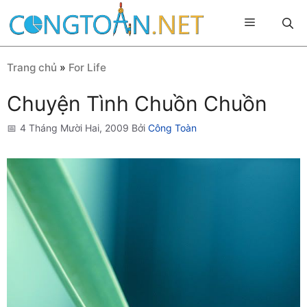
Chuyển
Menu
đến
nội
dung
Trang chủ
»
For Life
Chuyện Tình Chuồn Chuồn
4 Tháng Mười Hai, 2009
Bởi
Công Toàn