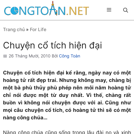
Chuyển
Menu
đến
nội
dung
Trang chủ
»
For Life
Chuyện cổ tích hiện đại
26 Tháng Mười, 2010
Bởi
Công Toàn
Chuyện cổ tích hiện đại kể rằng, ngày nay có một
hoàng tử rất đẹp trai. Nhưng không may, chàng bị
một bà phù thủy phù phép nên mỗi năm hoàng tử
chỉ nói được một từ duy nhất. Vì thế, chàng rất
buồn vì không nói chuyện được với ai. Cũng như
mọi câu chuyện cổ tích, có hoàng tử thì sẽ có một
nàng công chúa…
Nàng công chúa cũng sống trong lâu đài nọ và xinh