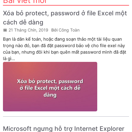
Bài viết mới
Xóa bỏ protect, password ở file Excel một
cách dễ dàng
21 Tháng Chín, 2019
Công Toàn
Bạn là dân kế toán, hoặc đang soạn thảo một tài liệu quan
trọng nào đó, bạn đã đặt password bảo vệ cho file exel này
của bạn, nhưng đôi khi bạn quên mất password mình đã đặt
là gì...
Microsoft ngưng hỗ trợ Internet Explorer