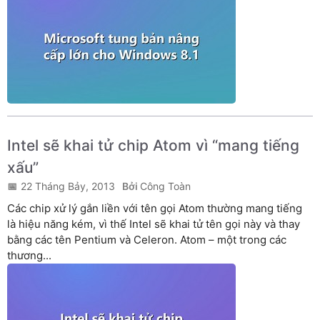
Intel sẽ khai tử chip Atom vì “mang tiếng
xấu”
22 Tháng Bảy, 2013
Công Toàn
Các chip xử lý gắn liền với tên gọi Atom thường mang tiếng
là hiệu năng kém, vì thế Intel sẽ khai tử tên gọi này và thay
bằng các tên Pentium và Celeron. Atom – một trong các
thương...