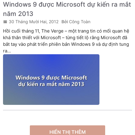
Windows 9 được Microsoft dự kiến ra mắt
năm 2013
30 Tháng Mười Hai, 2012
Công Toàn
Hồi cuối tháng 11, The Verge – một trang tin có mối quan hệ
khá thân thiết với Microsoft – từng tiết lộ rằng Microsoft đã
bắt tay vào phát triển phiên bản Windows 9 và dự định tung
ra...
HIỂN THỊ THÊM