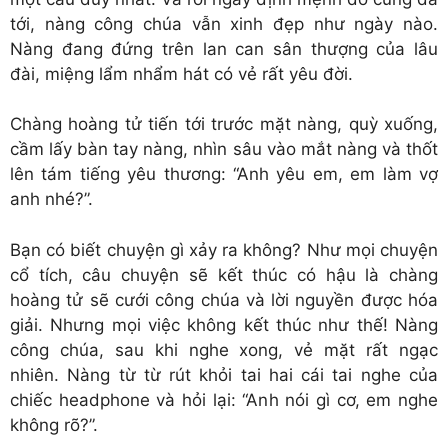
tới, nàng công chúa vẫn xinh đẹp như ngày nào.
Nàng đang đứng trên lan can sân thượng của lâu
đài, miệng lẩm nhẩm hát có vẻ rất yêu đời.
Chàng hoàng tử tiến tới trước mặt nàng, quỳ xuống,
cầm lấy bàn tay nàng, nhìn sâu vào mắt nàng và thốt
lên tám tiếng yêu thương: “Anh yêu em, em làm vợ
anh nhé?”.
Bạn có biết chuyện gì xảy ra không? Như mọi chuyện
cổ tích, câu chuyện sẽ kết thúc có hậu là chàng
hoàng tử sẽ cưới công chúa và lời nguyền được hóa
giải. Nhưng mọi việc không kết thúc như thế! Nàng
công chúa, sau khi nghe xong, vẻ mặt rất ngạc
nhiên. Nàng từ từ rút khỏi tai hai cái tai nghe của
chiếc headphone và hỏi lại: “Anh nói gì cơ, em nghe
không rõ?”.