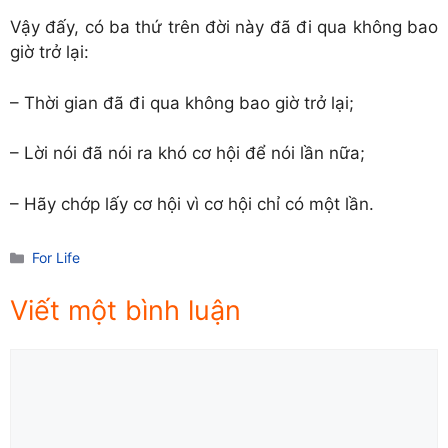
Vậy đấy, có ba thứ trên đời này đã đi qua không bao
giờ trở lại:
– Thời gian đã đi qua không bao giờ trở lại;
– Lời nói đã nói ra khó cơ hội để nói lần nữa;
– Hãy chớp lấy cơ hội vì cơ hội chỉ có một lần.
Danh
For Life
mục
Viết một bình luận
Comment