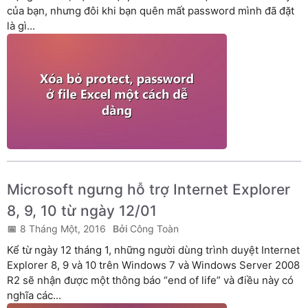
của bạn, nhưng đôi khi bạn quên mất password mình đã đặt
là gì...
Microsoft ngưng hỗ trợ Internet Explorer
8, 9, 10 từ ngày 12/01
8 Tháng Một, 2016
Công Toàn
Kể từ ngày 12 tháng 1, những người dùng trình duyệt Internet
Explorer 8, 9 và 10 trên Windows 7 và Windows Server 2008
R2 sẽ nhận được một thông báo “end of life” và điều này có
nghĩa các...