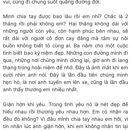
vui, cùng đi chung suốt quãng đường đời.
Mình chia tay được bao lâu rồi em nhỉ? Chắc là 2
tháng rồi phải không em? Hai tháng không dài với
những người còn yêu, còn hạnh phúc bên nhau, sẽ
rất dài với người cô đơn cay đắng mà tâm sự nỗi
buồn không biết tỏ cùng ai. Ba năm cho một cuộc
tình biết bao kỷ niệm đẹp. Những con đường mình đi
qua, những nơi chúng mình dừng lại, giờ anh đi lang
thang trong hoài niệm để nhớ. Đây là ánh mắt khi em
cười nhìn anh nói. Đây là lần đầu tiên chúng mình
hẹn hò, là nơi anh tuyển em lên xe, cũng là lần đầu
anh thấy thương em nhiều nhất.
Giận hờn khi yêu. Trong tình yêu nó là nét đẹp để
hiểu nhau rồi thương yêu nhau hơn. Em có nhận ra
đều đó không? Vì đâu mình chia tay nhau em hỡi, vì
tin nhắn lúc anh giận hờn, khi em không nhắn tin lại