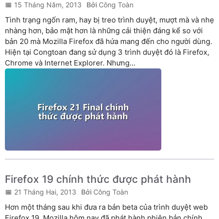
15 Tháng Năm, 2013
Công Toàn
Tình trạng ngốn ram, hay bị treo trình duyệt, mượt mà và nhẹ
nhàng hơn, bảo mật hơn là những cải thiện đáng kể so với
bản 20 mà Mozilla Firefox đã hứa mang đến cho người dùng.
Hiện tại Congtoan đang sử dụng 3 trình duyệt đó là Firefox,
Chrome và Internet Explorer. Nhưng...
Firefox 19 chính thức được phát hành
21 Tháng Hai, 2013
Công Toàn
Hơn một tháng sau khi đưa ra bản beta của trình duyệt web
Firefox 19, Mozilla hôm nay đã phát hành phiên bản chính