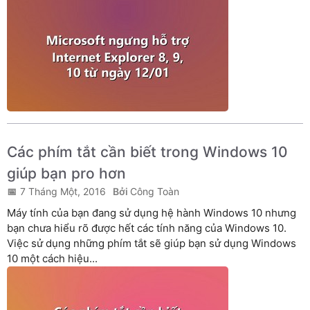
Các phím tắt cần biết trong Windows 10
giúp bạn pro hơn
7 Tháng Một, 2016
Công Toàn
Máy tính của bạn đang sử dụng hệ hành Windows 10 nhưng
bạn chưa hiểu rõ được hết các tính năng của Windows 10.
Việc sử dụng những phím tắt sẽ giúp bạn sử dụng Windows
10 một cách hiệu...