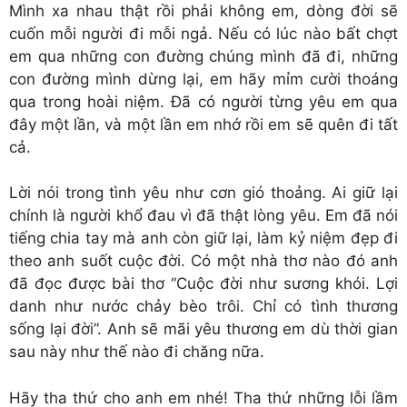
Mình xa nhau thật rồi phải không em, dòng đời sẽ
cuốn mỗi người đi mỗi ngả. Nếu có lúc nào bất chợt
em qua những con đường chúng mình đã đi, những
con đường mình dừng lại, em hãy mỉm cười thoáng
qua trong hoài niệm. Đã có người từng yêu em qua
đây một lần, và một lần em nhớ rồi em sẽ quên đi tất
cả.
Lời nói trong tình yêu như cơn gió thoảng. Ai giữ lại
chính là người khổ đau vì đã thật lòng yêu. Em đã nói
tiếng chia tay mà anh còn giữ lại, làm kỷ niệm đẹp đi
theo anh suốt cuộc đời. Có một nhà thơ nào đó anh
đã đọc được bài thơ “Cuộc đời như sương khói. Lợi
danh như nước chảy bèo trôi. Chỉ có tình thương
sống lại đời”. Anh sẽ mãi yêu thương em dù thời gian
sau này như thế nào đi chăng nữa.
Hãy tha thứ cho anh em nhé! Tha thứ những lỗi lầm