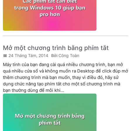
Mở một chương trình bằng phím tắt
24 Tháng Tám, 2014
Công Toàn
Máy tính của bạn đang cài quá nhiều chương trình, bạn mở
quá nhiều cửa sổ và không muốn ra Desktop để click đúp mở
thêm chương trình mà bạn muốn, thay vì điều đó, hãy sử
dụng chức năng tạo phím tắt cho một số chương trình mà
bạn thường dùng để mỗi khi...