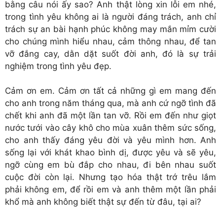
bằng câu nói ấy sao? Anh thật lòng xin lỗi em nhé,
trong tình yêu không ai là người đáng trách, anh chỉ
trách sự an bài hạnh phúc không may mắn mỉm cười
cho chúng mình hiểu nhau, cảm thông nhau, để tan
vỡ đắng cay, dằn dặt suốt đời anh, đó là sự trải
nghiệm trong tình yêu đẹp.
Cảm ơn em. Cảm ơn tất cả những gì em mang đến
cho anh trong năm tháng qua, mà anh cứ ngỡ tình đã
chết khi anh đã một lần tan vỡ. Rồi em đến như giọt
nước tưới vào cây khô cho mùa xuân thêm sức sống,
cho anh thấy đáng yêu đời và yêu mình hơn. Anh
sống lại với khát khao bình dị, được yêu và sẽ yêu,
ngỡ cùng em bù đắp cho nhau, đi bên nhau suốt
cuộc đời còn lại. Nhưng tạo hóa thật trớ trêu lắm
phải không em, để rồi em và anh thêm một lần phải
khổ mà anh không biết thật sự đến từ đâu, tại ai?