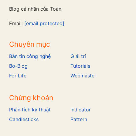
Blog cá nhân của Toàn.
Email:
[email protected]
Chuyên mục
Bản tin công nghệ
Giải trí
Bo-Blog
Tutorials
For Life
Webmaster
Chứng khoán
Phân tích kỹ thuật
Indicator
Candlesticks
Pattern