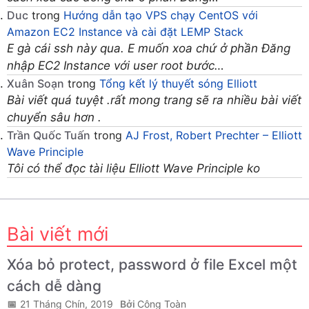
Duc
trong
Hướng dẫn tạo VPS chạy CentOS với
Amazon EC2 Instance và cài đặt LEMP Stack
E gà cái ssh này qua. E muốn xoa chứ ở phần Đăng
nhập EC2 Instance với user root bước…
Xuân Soạn
trong
Tổng kết lý thuyết sóng Elliott
Bài viết quá tuyệt .rất mong trang sẽ ra nhiều bài viết
chuyển sâu hơn .
Trần Quốc Tuấn
trong
AJ Frost, Robert Prechter – Elliott
Wave Principle
Tôi có thể đọc tài liệu Elliott Wave Principle ko
Bài viết mới
Xóa bỏ protect, password ở file Excel một
cách dễ dàng
21 Tháng Chín, 2019
Công Toàn