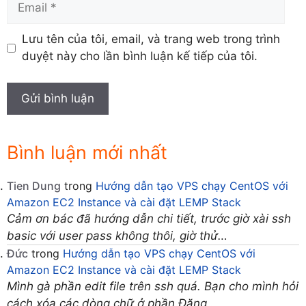
Lưu tên của tôi, email, và trang web trong trình
duyệt này cho lần bình luận kế tiếp của tôi.
Bình luận mới nhất
Tien Dung
trong
Hướng dẫn tạo VPS chạy CentOS với
Amazon EC2 Instance và cài đặt LEMP Stack
Cảm ơn bác đã hướng dẫn chi tiết, trước giờ xài ssh
basic với user pass không thôi, giờ thử…
Đức
trong
Hướng dẫn tạo VPS chạy CentOS với
Amazon EC2 Instance và cài đặt LEMP Stack
Mình gà phần edit file trên ssh quá. Bạn cho mình hỏi
cách xóa các dòng chữ ở phần Đăng…