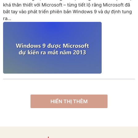
khá thân thiết với Microsoft – từng tiết lộ rằng Microsoft đã
bắt tay vào phát triển phiên bản Windows 9 và dự định tung
ra...
HIỂN THỊ THÊM