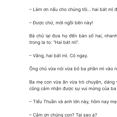
– Làm ơn nấu cho chúng tôi… hai bát mì 
– Được chứ, mời ngồi bên này!
Bà chủ lại đưa họ đến bàn số hai, nhanh
trong la to: “Hai bát mì”.
– Vâng, hai bát mì. Có ngay.
Ông chủ vừa nói vừa bỏ ba phần mì vào n
Ba mẹ con vừa ăn vừa trò chuyện, dáng 
cũng cảm nhận được sự vui mừng của ba m
– Tiểu Thuần và anh lớn này, hôm nay m
– Cảm ơn chúng con? Tại sao ạ?