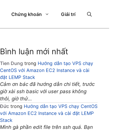
Chứng khoán
Giải trí
Bình luận mới nhất
Tien Dung
trong
Hướng dẫn tạo VPS chạy
CentOS với Amazon EC2 Instance và cài
đặt LEMP Stack
Cảm ơn bác đã hướng dẫn chi tiết, trước
giờ xài ssh basic với user pass không
thôi, giờ thử…
Đức
trong
Hướng dẫn tạo VPS chạy CentOS
với Amazon EC2 Instance và cài đặt LEMP
Stack
Mình gà phần edit file trên ssh quá. Bạn