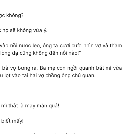
ược không?
 họ sẽ không vừa ý.
 vào nồi nước lèo, ông ta cười cười nhìn vợ và thầm
 lòng dạ cũng không đến nỗi nào!”
 bà vợ bưng ra. Ba mẹ con ngồi quanh bát mì vừa
u lọt vào tai hai vợ chồng ông chủ quán.
mì thật là may mắn quá!
 biết mấy!