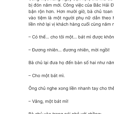
bị đón năm mới. Công việc của Bắc Hải Đ
bận rộn hơn. Hơn mười giờ, bà chủ toan 
vào tiệm là một người phụ nữ dẫn theo ha
liền nhớ lại vị khách hàng cuối cùng năm 
– Có thể… cho tôi một… bát mì được khô
– Đương nhiên… đương nhiên, mời ngồi!
Bà chủ lại đưa họ đến bàn số hai như năm
– Cho một bát mì.
Ông chủ nghe xong liền nhanh tay cho thêm
– Vâng, một bát mì!