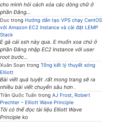
cho mình hỏi cách xóa các dòng chữ ở
phần Đăng…
Duc
trong
Hướng dẫn tạo VPS chạy CentOS
với Amazon EC2 Instance và cài đặt LEMP
Stack
E gà cái ssh này qua. E muốn xoa chứ ở
phần Đăng nhập EC2 Instance với user
root bước…
Xuân Soạn
trong
Tổng kết lý thuyết sóng
Elliott
Bài viết quá tuyệt .rất mong trang sẽ ra
nhiều bài viết chuyển sâu hơn .
Trần Quốc Tuấn
trong
AJ Frost, Robert
Prechter – Elliott Wave Principle
Tôi có thể đọc tài liệu Elliott Wave
Principle ko