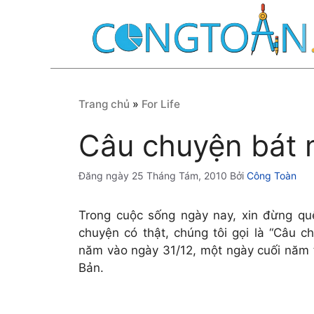
Chuyển
đến
nội
dung
Trang chủ
»
For Life
Câu chuyện bát 
25 Tháng Tám, 2010
Bởi
Công Toàn
Trong cuộc sống ngày nay, xin đừng quê
chuyện có thật, chúng tôi gọi là “Câu 
năm vào ngày 31/12, một ngày cuối năm 
Bản.