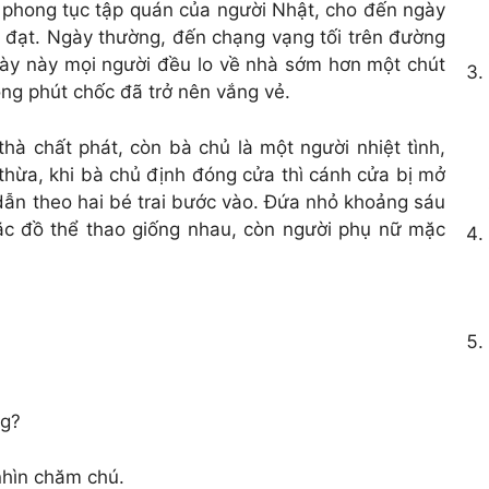
 phong tục tập quán của người Nhật, cho đến ngày
t đạt. Ngày thường, đến chạng vạng tối trên đường
ày này mọi người đều lo về nhà sớm hơn một chút
ng phút chốc đã trở nên vắng vẻ.
hà chất phát, còn bà chủ là một người nhiệt tình,
thừa, khi bà chủ định đóng cửa thì cánh cửa bị mở
dẫn theo hai bé trai bước vào. Đứa nhỏ khoảng sáu
mặc đồ thể thao giống nhau, còn người phụ nữ mặc
ng?
nhìn chăm chú.