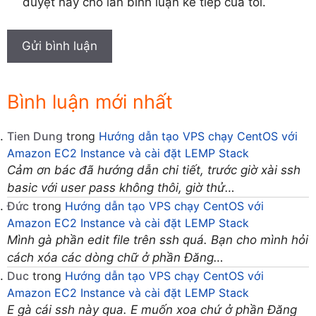
duyệt này cho lần bình luận kế tiếp của tôi.
Bình luận mới nhất
Tien Dung
trong
Hướng dẫn tạo VPS chạy CentOS với
Amazon EC2 Instance và cài đặt LEMP Stack
Cảm ơn bác đã hướng dẫn chi tiết, trước giờ xài ssh
basic với user pass không thôi, giờ thử…
Đức
trong
Hướng dẫn tạo VPS chạy CentOS với
Amazon EC2 Instance và cài đặt LEMP Stack
Mình gà phần edit file trên ssh quá. Bạn cho mình hỏi
cách xóa các dòng chữ ở phần Đăng…
Duc
trong
Hướng dẫn tạo VPS chạy CentOS với
Amazon EC2 Instance và cài đặt LEMP Stack
E gà cái ssh này qua. E muốn xoa chứ ở phần Đăng