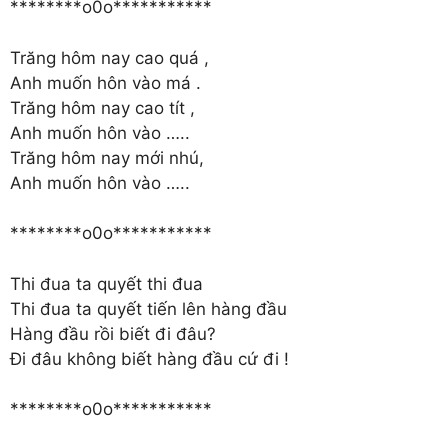
********o0o***********
Trăng hôm nay cao quá ,
Anh muốn hôn vào má .
Trăng hôm nay cao tít ,
Anh muốn hôn vào …..
Trăng hôm nay mới nhú,
Anh muốn hôn vào …..
********o0o***********
Thi đua ta quyết thi đua
Thi đua ta quyết tiến lên hàng đầu
Hàng đầu rồi biết đi đâu?
Đi đâu không biết hàng đầu cứ đi !
********o0o***********