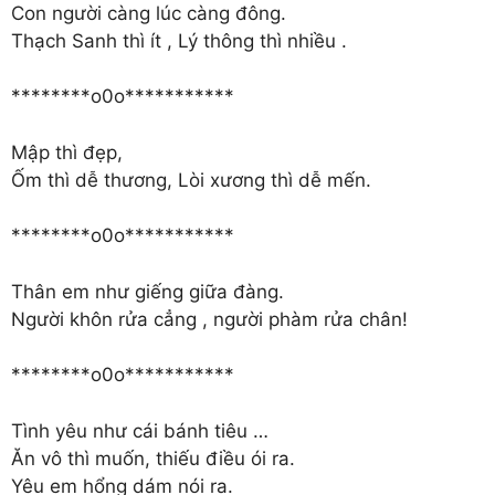
Con người càng lúc càng đông.
Thạch Sanh thì ít , Lý thông thì nhiều .
********o0o***********
Mập thì đẹp,
Ốm thì dễ thương, Lòi xương thì dễ mến.
********o0o***********
Thân em như giếng giữa đàng.
Người khôn rửa cẳng , người phàm rửa chân!
********o0o***********
Tình yêu như cái bánh tiêu …
Ăn vô thì muốn, thiếu điều ói ra.
Yêu em hổng dám nói ra.