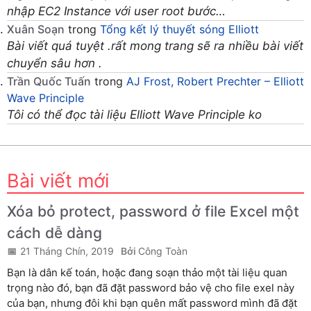
nhập EC2 Instance với user root bước…
Xuân Soạn
trong
Tổng kết lý thuyết sóng Elliott
Bài viết quá tuyệt .rất mong trang sẽ ra nhiều bài viết
chuyển sâu hơn .
Trần Quốc Tuấn
trong
AJ Frost, Robert Prechter – Elliott
Wave Principle
Tôi có thể đọc tài liệu Elliott Wave Principle ko
Bài viết mới
Xóa bỏ protect, password ở file Excel một
cách dễ dàng
21 Tháng Chín, 2019
Công Toàn
Bạn là dân kế toán, hoặc đang soạn thảo một tài liệu quan
trọng nào đó, bạn đã đặt password bảo vệ cho file exel này
của bạn, nhưng đôi khi bạn quên mất password mình đã đặt