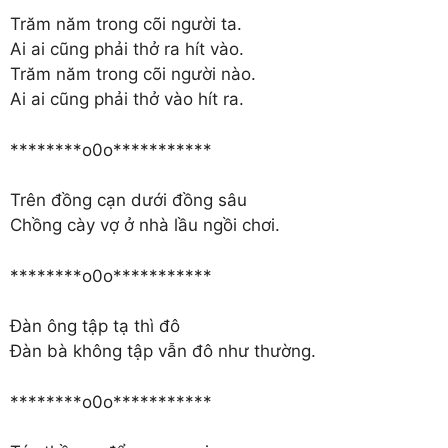
Trăm năm trong cõi người ta.
Ai ai cũng phải thở ra hít vào.
Trăm năm trong cõi người nào.
Ai ai cũng phải thở vào hít ra.
********o0o***********
Trên đồng cạn dưới đồng sâu
Chồng cày vợ ở nhà lầu ngồi chơi.
********o0o***********
Ðàn ông tập tạ thì đô
Ðàn bà không tập vẫn đô như thường.
********o0o***********