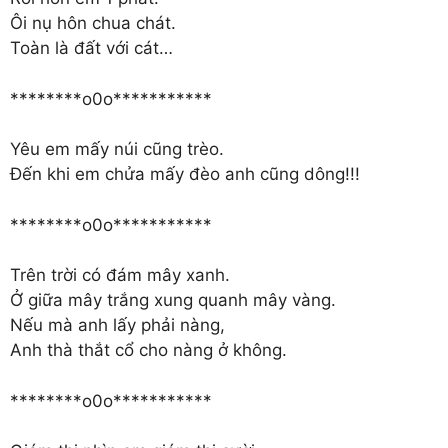
Ôi nụ hôn chua chát.
Toàn là đất với cát…
********o0o***********
Yêu em mấy núi cũng trèo.
Đến khi em chửa mấy đèo anh cũng dông!!!
********o0o***********
Trên trời có đám mây xanh.
Ở giữa mây trắng xung quanh mây vàng.
Nếu mà anh lấy phải nàng,
Anh thà thắt cổ cho nàng ở không.
********o0o***********