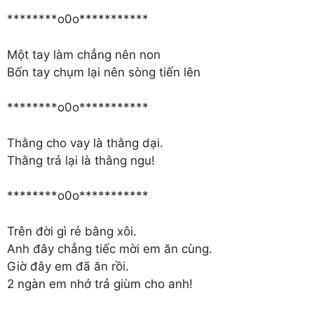
********o0o***********
Một tay làm chẳng nên non
Bốn tay chụm lại nên sòng tiến lên
********o0o***********
Thằng cho vay là thằng dại.
Thằng trả lại là thằng ngu!
********o0o***********
Trên đời gì rẻ bằng xôi.
Anh đây chẳng tiếc mời em ăn cùng.
Giờ đây em đã ăn rồi.
2 ngàn em nhớ trả giùm cho anh!