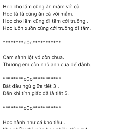
Học cho lắm cũng ăn mắm với cà.
Học tà tà cũng ăn cà với mắm.
Học cho lắm cũng đi tắm cởi truồng .
Học luồn xuồn cũng cởi truồng đi tắm.
********o0o***********
Cam sành lột vỏ còn chua.
Thương em còn nhỏ anh cua để dành.
********o0o***********
Bắt đầu ngủ giữa tiết 3 .
Đến khi tỉnh giấc đã là tiết 5.
********o0o***********
Học hành như cá kho tiêu .