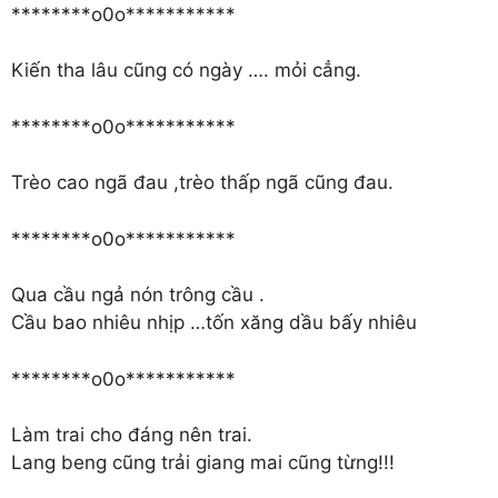
********o0o***********
Kiến tha lâu cũng có ngày …. mỏi cẳng.
********o0o***********
Trèo cao ngã đau ,trèo thấp ngã cũng đau.
********o0o***********
Qua cầu ngả nón trông cầu .
Cầu bao nhiêu nhịp …tốn xăng dầu bấy nhiêu
********o0o***********
Làm trai cho đáng nên trai.
Lang beng cũng trải giang mai cũng từng!!!