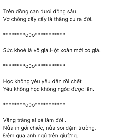
Trên đồng cạn dưới đồng sâu.
Vợ chồng cấy cấy là thằng cu ra đời.
********o0o***********
Sức khoẻ là vô giá.Hột xoàn mới có giá.
********o0o***********
Học không yêu yếu dần rồi chết
Yêu không học không ngóc được lên.
********o0o***********
Vầng trăng ai xẻ làm đôi .
Nửa in gối chiếc, nửa soi dặm trường.
Đêm qua anh ngủ trên giường.