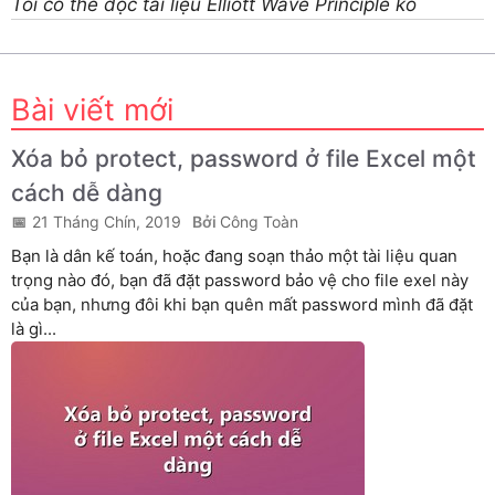
Tôi có thể đọc tài liệu Elliott Wave Principle ko
Bài viết mới
Xóa bỏ protect, password ở file Excel một
cách dễ dàng
21 Tháng Chín, 2019
Công Toàn
Bạn là dân kế toán, hoặc đang soạn thảo một tài liệu quan
trọng nào đó, bạn đã đặt password bảo vệ cho file exel này
của bạn, nhưng đôi khi bạn quên mất password mình đã đặt
là gì...