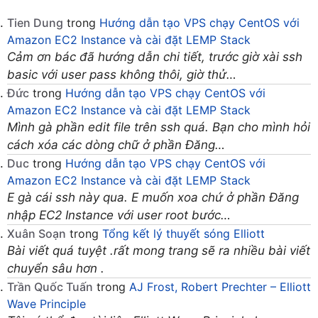
Tien Dung
trong
Hướng dẫn tạo VPS chạy CentOS với
Amazon EC2 Instance và cài đặt LEMP Stack
Cảm ơn bác đã hướng dẫn chi tiết, trước giờ xài ssh
basic với user pass không thôi, giờ thử…
Đức
trong
Hướng dẫn tạo VPS chạy CentOS với
Amazon EC2 Instance và cài đặt LEMP Stack
Mình gà phần edit file trên ssh quá. Bạn cho mình hỏi
cách xóa các dòng chữ ở phần Đăng…
Duc
trong
Hướng dẫn tạo VPS chạy CentOS với
Amazon EC2 Instance và cài đặt LEMP Stack
E gà cái ssh này qua. E muốn xoa chứ ở phần Đăng
nhập EC2 Instance với user root bước…
Xuân Soạn
trong
Tổng kết lý thuyết sóng Elliott
Bài viết quá tuyệt .rất mong trang sẽ ra nhiều bài viết
chuyển sâu hơn .
Trần Quốc Tuấn
trong
AJ Frost, Robert Prechter – Elliott
Wave Principle