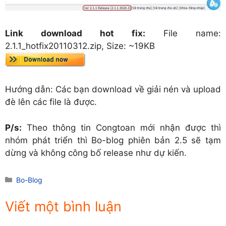
Link download hot fix:
File name:
2.1.1_hotfix20110312.zip, Size: ~19KB
Hướng dẫn: Các bạn download về giải nén và upload
đè lên các file là được.
P/s:
Theo thông tin Congtoan mới nhận được thì
nhóm phát triển thì Bo-blog phiên bản 2.5 sẽ tạm
dừng và không công bố release như dự kiến.
Danh
Bo-Blog
mục
Viết một bình luận