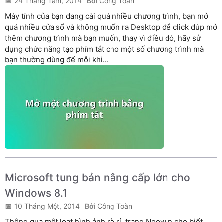
24 Tháng Tám, 2014
Công Toàn
Máy tính của bạn đang cài quá nhiều chương trình, bạn mở
quá nhiều cửa sổ và không muốn ra Desktop để click đúp mở
thêm chương trình mà bạn muốn, thay vì điều đó, hãy sử
dụng chức năng tạo phím tắt cho một số chương trình mà
bạn thường dùng để mỗi khi...
Microsoft tung bản nâng cấp lớn cho
Windows 8.1
10 Tháng Một, 2014
Công Toàn
Thông qua một loạt hình ảnh rò rỉ, trang Neowin cho biết