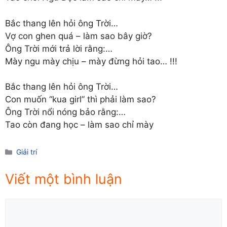
Bắc thang lên hỏi ông Trời…
Vợ con ghen quá – làm sao bây giờ?
Ông Trời mới trả lời rằng:…
Mày ngu mày chịu – mày đừng hỏi tao… !!!
Bắc thang lên hỏi ông Trời…
Con muốn “kua girl” thì phải làm sao?
Ông Trời nổi nóng bảo rằng:…
Tao còn đang học – làm sao chỉ mày
Danh
Giải trí
mục
Viết một bình luận
Comment