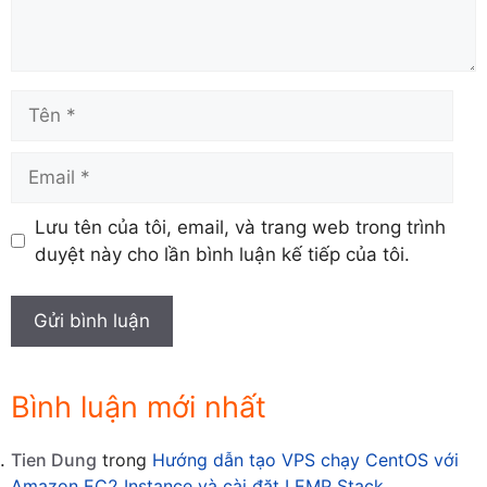
Tên
Email
Lưu tên của tôi, email, và trang web trong trình
duyệt này cho lần bình luận kế tiếp của tôi.
Bình luận mới nhất
Tien Dung
trong
Hướng dẫn tạo VPS chạy CentOS với
Amazon EC2 Instance và cài đặt LEMP Stack