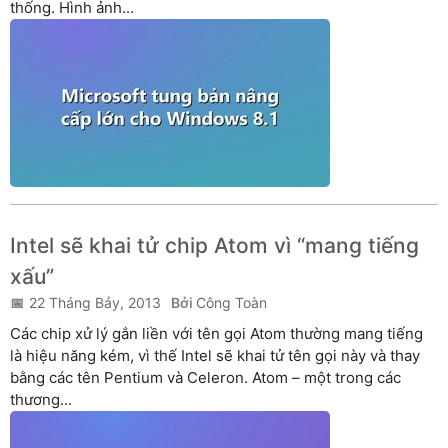
thống. Hình ảnh...
Intel sẽ khai tử chip Atom vì “mang tiếng
xấu”
22 Tháng Bảy, 2013
Công Toàn
Các chip xử lý gắn liền với tên gọi Atom thường mang tiếng
là hiệu năng kém, vì thế Intel sẽ khai tử tên gọi này và thay
bằng các tên Pentium và Celeron. Atom – một trong các
thương...