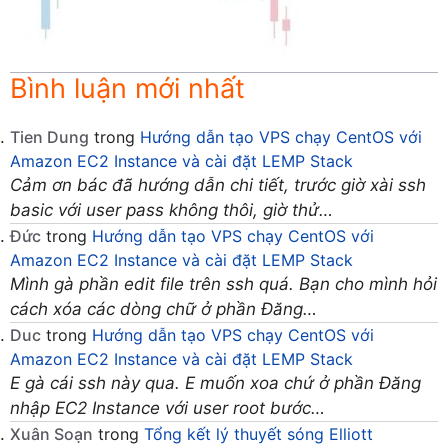
Bình luận mới nhất
Tien Dung
trong
Hướng dẫn tạo VPS chạy CentOS với
Amazon EC2 Instance và cài đặt LEMP Stack
Cảm ơn bác đã hướng dẫn chi tiết, trước giờ xài ssh
basic với user pass không thôi, giờ thử…
Đức
trong
Hướng dẫn tạo VPS chạy CentOS với
Amazon EC2 Instance và cài đặt LEMP Stack
Mình gà phần edit file trên ssh quá. Bạn cho mình hỏi
cách xóa các dòng chữ ở phần Đăng…
Duc
trong
Hướng dẫn tạo VPS chạy CentOS với
Amazon EC2 Instance và cài đặt LEMP Stack
E gà cái ssh này qua. E muốn xoa chứ ở phần Đăng
nhập EC2 Instance với user root bước…
Xuân Soạn
trong
Tổng kết lý thuyết sóng Elliott