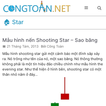
Chuyển
Menu
đến
nội
dung
Star
Mẫu hình nến Shooting Star – Sao băng
21 Tháng Tám, 2013
Công Toàn
Mẫu hình shooting star gửi một cảnh báo một đỉnh sắp xảy
ra. Nó trông như tên của nó, một sao băng. Nó thông thường
không phải là một tín hiệu đảo chiều chính như mẫu hình the
evening star. Như thể hiện ở hình bên, shooting star có một
thân nhỏ nằm ở đáy...