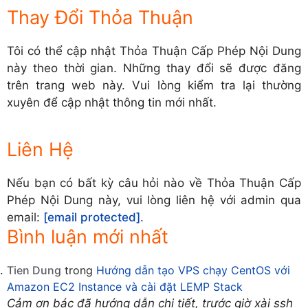
Thay Đổi Thỏa Thuận
Tôi có thể cập nhật Thỏa Thuận Cấp Phép Nội Dung
này theo thời gian. Những thay đổi sẽ được đăng
trên trang web này. Vui lòng kiểm tra lại thường
xuyên để cập nhật thông tin mới nhất.
Liên Hệ
Nếu bạn có bất kỳ câu hỏi nào về Thỏa Thuận Cấp
Phép Nội Dung này, vui lòng liên hệ với admin qua
email:
[email protected]
.
Bình luận mới nhất
Tien Dung
trong
Hướng dẫn tạo VPS chạy CentOS với
Amazon EC2 Instance và cài đặt LEMP Stack
Cảm ơn bác đã hướng dẫn chi tiết, trước giờ xài ssh