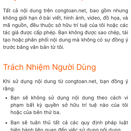
Tất cả nội dung trên congtoan.net, bao gồm nhưng
không giới hạn ở bài viết, hình ảnh, video, đồ họa, và
mã nguồn, đều thuộc sở hữu trí tuệ của tôi hoặc các
tác giả được cấp phép. Bạn không được sao chép, tái
tạo hoặc phân phối nội dung mà không có sự đồng ý
trước bằng văn bản từ tôi.
Trách Nhiệm Người Dùng
Khi sử dụng nội dung từ congtoan.net, bạn đồng ý
rằng:
Bạn sẽ không sử dụng nội dung theo cách vi
phạm bất kỳ quyền sở hữu trí tuệ nào của tôi
hoặc của bên thứ ba.
Bạn sẽ tuân thủ tất cả các quy định pháp luật
hiện hành liên quan đến việc sử dụng nội dung.