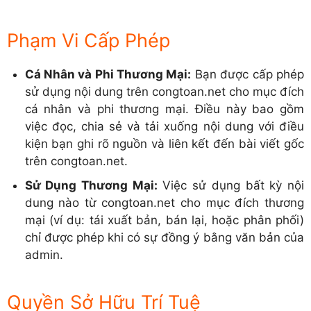
Phạm Vi Cấp Phép
Cá Nhân và Phi Thương Mại:
Bạn được cấp phép
sử dụng nội dung trên congtoan.net cho mục đích
cá nhân và phi thương mại. Điều này bao gồm
việc đọc, chia sẻ và tải xuống nội dung với điều
kiện bạn ghi rõ nguồn và liên kết đến bài viết gốc
trên congtoan.net.
Sử Dụng Thương Mại:
Việc sử dụng bất kỳ nội
dung nào từ congtoan.net cho mục đích thương
mại (ví dụ: tái xuất bản, bán lại, hoặc phân phối)
chỉ được phép khi có sự đồng ý bằng văn bản của
admin.
Quyền Sở Hữu Trí Tuệ