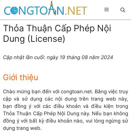
Chuyển
Menu
đến
nội
dung
Thỏa Thuận Cấp Phép Nội
Dung (License)
Cập nhật lần cuối: ngày 19 tháng 08 năm 2024
Giới thiệu
Chào mừng bạn đến với congtoan.net. Bằng việc truy
cập và sử dụng các nội dung trên trang web này,
bạn đồng ý với các điều khoản và điều kiện trong
Thỏa Thuận Cấp Phép Nội Dung này. Nếu bạn không
đồng ý với bất kỳ điều khoản nào, vui lòng ngừng sử
dụng trang web.