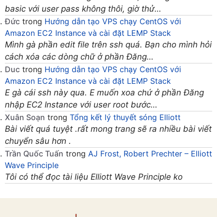
basic với user pass không thôi, giờ thử…
Đức
trong
Hướng dẫn tạo VPS chạy CentOS với
Amazon EC2 Instance và cài đặt LEMP Stack
Mình gà phần edit file trên ssh quá. Bạn cho mình hỏi
cách xóa các dòng chữ ở phần Đăng…
Duc
trong
Hướng dẫn tạo VPS chạy CentOS với
Amazon EC2 Instance và cài đặt LEMP Stack
E gà cái ssh này qua. E muốn xoa chứ ở phần Đăng
nhập EC2 Instance với user root bước…
Xuân Soạn
trong
Tổng kết lý thuyết sóng Elliott
Bài viết quá tuyệt .rất mong trang sẽ ra nhiều bài viết
chuyển sâu hơn .
Trần Quốc Tuấn
trong
AJ Frost, Robert Prechter – Elliott
Wave Principle
Tôi có thể đọc tài liệu Elliott Wave Principle ko